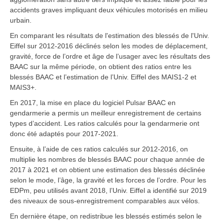
accidents graves impliquant deux véhicules motorisés en milieu
urbain.
En comparant les résultats de l'estimation des blessés de l'Univ.
Eiffel sur 2012-2016 déclinés selon les modes de déplacement,
gravité, force de l’ordre et âge de l’usager avec les résultats des
BAAC sur la même période, on obtient des ratios entre les
blessés BAAC et l’estimation de l’Univ. Eiffel des MAIS1-2 et
MAIS3+.
En 2017, la mise en place du logiciel Pulsar BAAC en
gendarmerie a permis un meilleur enregistrement de certains
types d’accident. Les ratios calculés pour la gendarmerie ont
donc été adaptés pour 2017-2021.
Ensuite, à l’aide de ces ratios calculés sur 2012-2016, on
multiplie les nombres de blessés BAAC pour chaque année de
2017 à 2021 et on obtient une estimation des blessés déclinée
selon le mode, l’âge, la gravité et les forces de l’ordre. Pour les
EDPm, peu utilisés avant 2018, l’Univ. Eiffel a identifié sur 2019
des niveaux de sous-enregistrement comparables aux vélos.
En dernière étape, on redistribue les blessés estimés selon le