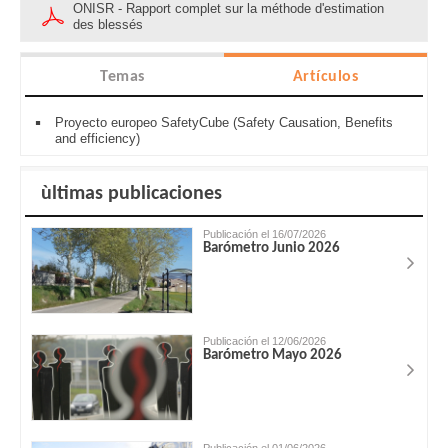
ONISR - Rapport complet sur la méthode d'estimation
des blessés
Temas
Artículos
Proyecto europeo SafetyCube (Safety Causation, Benefits
and efficiency)
ùltimas publicaciones
Publicación el 16/07/2026
Barómetro Junio 2026
Publicación el 12/06/2026
Barómetro Mayo 2026
Publicación el 01/06/2026