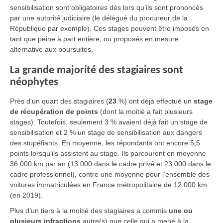
sensibilisation sont obligatoires dès lors qu’ils sont prononcés
par une autorité judiciaire (le délégué du procureur de la
République par exemple). Ces stages peuvent être imposés en
tant que peine à part entière, ou proposés en mesure
alternative aux poursuites.
La grande majorité des stagiaires sont
néophytes
Près d’un quart des stagiaires (
23
%) ont déjà effectué un
stage
de récupération de points
(dont la moitié a fait plusieurs
stages). Toutefois, seulement 3 % avaient déjà fait un stage de
sensibilisation et 2 % un stage de sensibilisation aux dangers
des stupéfiants. En moyenne, les répondants ont encore 5,5
points lorsqu’ils assistent au stage. Ils parcourent en moyenne
36 000 km par an (13 000 dans le cadre privé et 23 000 dans le
cadre professionnel), contre une moyenne pour l’ensemble des
voitures immatriculées en France métropolitaine de 12 000 km
(en 2019).
Plus d’un tiers à la moitié des stagiaires a commis
une ou
plusieurs infractions
autre(s) que celle qui a mené à la