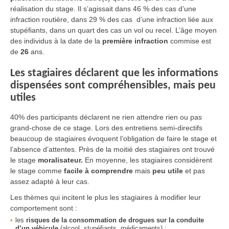
réalisation du stage. Il s’agissait dans 46 % des cas d’une
infraction routière, dans 29 % des cas d’une infraction liée aux
stupéfiants, dans un quart des cas un vol ou recel. L’âge moyen
des individus à la date de la
première infraction
commise est
de
26
ans.
Les stagiaires déclarent que les informations
dispensées sont compréhensibles, mais peu
utiles
40% des participants déclarent ne rien attendre rien ou pas
grand-chose de ce stage. Lors des entretiens semi-directifs
beaucoup de stagiaires évoquent l’obligation de faire le stage et
l’absence d’attentes. Près de la moitié des stagiaires ont trouvé
le stage
moralisateur.
En moyenne, les stagiaires considèrent
le stage comme
facile à comprendre
mais
peu utile
et pas
assez adapté à leur cas.
Les thèmes qui incitent le plus les stagiaires à modifier leur
comportement sont :
les
risques de la consommation de drogues sur la conduite
d’un véhicule
(alcool, stupéfiants, médicaments) ;