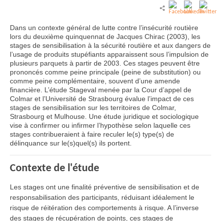
Dans un contexte général de lutte contre l’insécurité routière
lors du deuxième quinquennat de Jacques Chirac (2003), les
stages de sensibilisation à la sécurité routière et aux dangers de
l’usage de produits stupéfiants apparaissent sous l’impulsion de
plusieurs parquets à partir de 2003. Ces stages peuvent être
prononcés comme peine principale (peine de substitution) ou
comme peine complémentaire, souvent d’une amende
financière. L’étude Stageval menée par la Cour d’appel de
Colmar et l’Université de Strasbourg évalue l’impact de ces
stages de sensibilisation sur les territoires de Colmar,
Strasbourg et Mulhouse. Une étude juridique et sociologique
vise à confirmer ou infirmer l’hypothèse selon laquelle ces
stages contribueraient à faire reculer le(s) type(s) de
délinquance sur le(s)quel(s) ils portent.
Contexte de l'étude
Les stages ont une finalité préventive de sensibilisation et de
responsabilisation des participants, réduisant idéalement le
risque de réitération des comportements à risque. A l’inverse
des stages de récupération de points, ces stages de