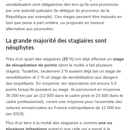
sensibilisation sont obligatoires dès lors qu’ils sont prononcés
par une autorité judiciaire (le délégué du procureur de la
République par exemple). Ces stages peuvent être imposés en
tant que peine à part entière, ou proposés en mesure
alternative aux poursuites.
La grande majorité des stagiaires sont
néophytes
Près d’un quart des stagiaires (
23
%) ont déjà effectué un
stage
de récupération de points
(dont la moitié a fait plusieurs
stages). Toutefois, seulement 3 % avaient déjà fait un stage de
sensibilisation et 2 % un stage de sensibilisation aux dangers
des stupéfiants. En moyenne, les répondants ont encore 5,5
points lorsqu’ils assistent au stage. Ils parcourent en moyenne
36 000 km par an (13 000 dans le cadre privé et 23 000 dans le
cadre professionnel), contre une moyenne pour l’ensemble des
voitures immatriculées en France métropolitaine de 12 000 km
(en 2019).
Plus d’un tiers à la moitié des stagiaires a commis
une ou
plusieurs infractions
autre(s) que celle qui a mené à la