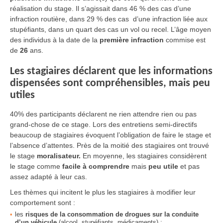
réalisation du stage. Il s’agissait dans 46 % des cas d’une
infraction routière, dans 29 % des cas d’une infraction liée aux
stupéfiants, dans un quart des cas un vol ou recel. L’âge moyen
des individus à la date de la
première infraction
commise est
de
26
ans.
Les stagiaires déclarent que les informations
dispensées sont compréhensibles, mais peu
utiles
40% des participants déclarent ne rien attendre rien ou pas
grand-chose de ce stage. Lors des entretiens semi-directifs
beaucoup de stagiaires évoquent l’obligation de faire le stage et
l’absence d’attentes. Près de la moitié des stagiaires ont trouvé
le stage
moralisateur.
En moyenne, les stagiaires considèrent
le stage comme
facile à comprendre
mais
peu utile
et pas
assez adapté à leur cas.
Les thèmes qui incitent le plus les stagiaires à modifier leur
comportement sont :
les
risques de la consommation de drogues sur la conduite
d’un véhicule
(alcool, stupéfiants, médicaments) ;