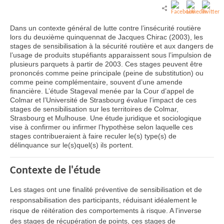
Dans un contexte général de lutte contre l’insécurité routière
lors du deuxième quinquennat de Jacques Chirac (2003), les
stages de sensibilisation à la sécurité routière et aux dangers de
l’usage de produits stupéfiants apparaissent sous l’impulsion de
plusieurs parquets à partir de 2003. Ces stages peuvent être
prononcés comme peine principale (peine de substitution) ou
comme peine complémentaire, souvent d’une amende
financière. L’étude Stageval menée par la Cour d’appel de
Colmar et l’Université de Strasbourg évalue l’impact de ces
stages de sensibilisation sur les territoires de Colmar,
Strasbourg et Mulhouse. Une étude juridique et sociologique
vise à confirmer ou infirmer l’hypothèse selon laquelle ces
stages contribueraient à faire reculer le(s) type(s) de
délinquance sur le(s)quel(s) ils portent.
Contexte de l'étude
Les stages ont une finalité préventive de sensibilisation et de
responsabilisation des participants, réduisant idéalement le
risque de réitération des comportements à risque. A l’inverse
des stages de récupération de points, ces stages de