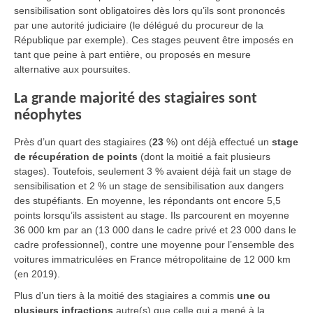
sensibilisation sont obligatoires dès lors qu’ils sont prononcés
par une autorité judiciaire (le délégué du procureur de la
République par exemple). Ces stages peuvent être imposés en
tant que peine à part entière, ou proposés en mesure
alternative aux poursuites.
La grande majorité des stagiaires sont
néophytes
Près d’un quart des stagiaires (
23
%) ont déjà effectué un
stage
de récupération de points
(dont la moitié a fait plusieurs
stages). Toutefois, seulement 3 % avaient déjà fait un stage de
sensibilisation et 2 % un stage de sensibilisation aux dangers
des stupéfiants. En moyenne, les répondants ont encore 5,5
points lorsqu’ils assistent au stage. Ils parcourent en moyenne
36 000 km par an (13 000 dans le cadre privé et 23 000 dans le
cadre professionnel), contre une moyenne pour l’ensemble des
voitures immatriculées en France métropolitaine de 12 000 km
(en 2019).
Plus d’un tiers à la moitié des stagiaires a commis
une ou
plusieurs infractions
autre(s) que celle qui a mené à la