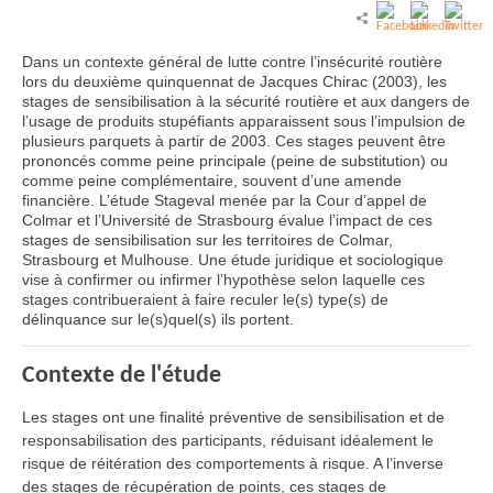
Dans un contexte général de lutte contre l’insécurité routière
lors du deuxième quinquennat de Jacques Chirac (2003), les
stages de sensibilisation à la sécurité routière et aux dangers de
l’usage de produits stupéfiants apparaissent sous l’impulsion de
plusieurs parquets à partir de 2003. Ces stages peuvent être
prononcés comme peine principale (peine de substitution) ou
comme peine complémentaire, souvent d’une amende
financière. L’étude Stageval menée par la Cour d’appel de
Colmar et l’Université de Strasbourg évalue l’impact de ces
stages de sensibilisation sur les territoires de Colmar,
Strasbourg et Mulhouse. Une étude juridique et sociologique
vise à confirmer ou infirmer l’hypothèse selon laquelle ces
stages contribueraient à faire reculer le(s) type(s) de
délinquance sur le(s)quel(s) ils portent.
Contexte de l'étude
Les stages ont une finalité préventive de sensibilisation et de
responsabilisation des participants, réduisant idéalement le
risque de réitération des comportements à risque. A l’inverse
des stages de récupération de points, ces stages de