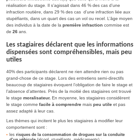
réalisation du stage. Il s’agissait dans 46 % des cas d’une
infraction routière, dans 29 % des cas d’une infraction liée aux
stupéfiants, dans un quart des cas un vol ou recel. L’âge moyen
des individus à la date de la
première infraction
commise est
de
26
ans.
Les stagiaires déclarent que les informations
dispensées sont compréhensibles, mais peu
utiles
40% des participants déclarent ne rien attendre rien ou pas
grand-chose de ce stage. Lors des entretiens semi-directifs
beaucoup de stagiaires évoquent l’obligation de faire le stage et
l’absence d’attentes. Près de la moitié des stagiaires ont trouvé
le stage
moralisateur.
En moyenne, les stagiaires considèrent
le stage comme
facile à comprendre
mais
peu utile
et pas
assez adapté à leur cas.
Les thèmes qui incitent le plus les stagiaires à modifier leur
comportement sont :
les
risques de la consommation de drogues sur la conduite
d’un véhicule
(alcool, stupéfiants, médicaments) ;