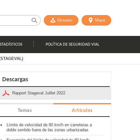
Glosario
Mapa
STADÍSTICOS
POLÍTICA DE SEGURIDAD VIAL
e (STAGEVAL)
Descargas
Rapport Stageval Juillet 2022
Temas
Artículos
Límite de velocidad de 80 km/h en carreteras a
doble sentido fuera de las zonas urbanizadas