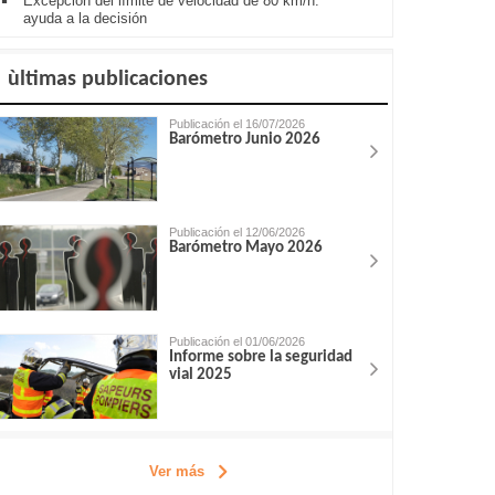
Excepción del límite de velocidad de 80 km/h:
ayuda a la decisión
ùltimas publicaciones
Publicación el 16/07/2026
Barómetro Junio 2026
Publicación el 12/06/2026
Barómetro Mayo 2026
Publicación el 01/06/2026
Informe sobre la seguridad
vial 2025
Ver más