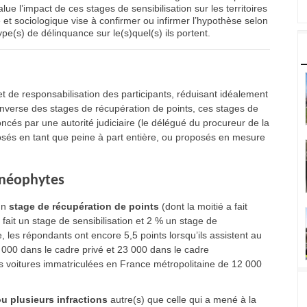
ue l’impact de ces stages de sensibilisation sur les territoires
et sociologique vise à confirmer ou infirmer l’hypothèse selon
ype(s) de délinquance sur le(s)quel(s) ils portent.
 et de responsabilisation des participants, réduisant idéalement
’inverse des stages de récupération de points, ces stages de
noncés par une autorité judiciaire (le délégué du procureur de la
sés en tant que peine à part entière, ou proposés en mesure
t néophytes
un
stage de récupération de points
(dont la moitié a fait
fait un stage de sensibilisation et 2 % un stage de
 les répondants ont encore 5,5 points lorsqu’ils assistent au
000 dans le cadre privé et 23 000 dans le cadre
 voitures immatriculées en France métropolitaine de 12 000
u plusieurs infractions
autre(s) que celle qui a mené à la