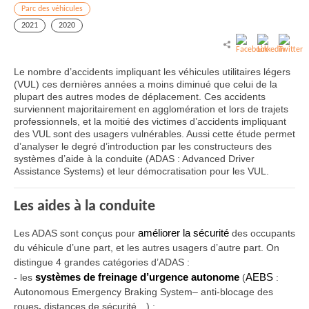
Parc des véhicules
2021
2020
Le nombre d’accidents impliquant les véhicules utilitaires légers
(VUL) ces dernières années a moins diminué que celui de la
plupart des autres modes de déplacement. Ces accidents
surviennent majoritairement en agglomération et lors de trajets
professionnels, et la moitié des victimes d’accidents impliquant
des VUL sont des usagers vulnérables. Aussi cette étude permet
d’analyser le degré d’introduction par les constructeurs des
systèmes d’aide à la conduite (ADAS : Advanced Driver
Assistance Systems) et leur démocratisation pour les VUL.
Les aides à la conduite
Les ADAS sont conçus pour
améliorer la sécurité
des occupants
du véhicule d’une part, et les autres usagers d’autre part. On
distingue 4 grandes catégories d’ADAS :
-
les
systèmes de freinage d’urgence autonome
(
AEBS
:
Autonomous Emergency Braking System– anti-blocage des
roues
,
distances de sécurité…) ;