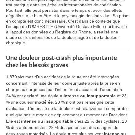
traumatique dans les échelles internationales de codification.
Pourtant, elle peut persister dans le temps et avoir des effets
négatifs sur le bien-être et la psychologie des individus. Sa prise
en compte est donc nécessaire. C’est dans ce contexte que
l’équipe de l’UMRESTTE (Université Gustave Eiffel) qui travaille
à l’appui des données du Registre du Rhône, a réalisé une
étude sur les intensités de la douleur aiguë et de la douleur
chronique.
Une douleur post-crash plus importante
chez les blessés graves
1 879 victimes d’un accident de la route ont été interrogées
concernant l’intensité de leur douleur juste après la prise en
charge aux urgences par l’infirmière d’accueil et d’orientation.
24 % ont déclaré une douleur
intense ou insupportable
et 23
% une douleur
modérée
. 23 % n’ont pas renseigné cette
évaluation. L’intensité de la douleur est relativement comparable
quel que soit le mode de déplacement au moment de l’accident.
Elle est
intense ou insupportable
chez 22 % des cyclistes, 23
% des automobilistes, 29 % des piétons ou des usagers de
deux-roues motorisés. La douleur est plus souvent
intense ou