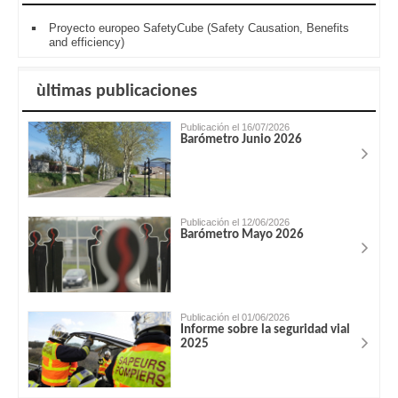
Proyecto europeo SafetyCube (Safety Causation, Benefits
and efficiency)
ùltimas publicaciones
Publicación el 16/07/2026
Barómetro Junio 2026
Publicación el 12/06/2026
Barómetro Mayo 2026
Publicación el 01/06/2026
Informe sobre la seguridad vial
2025