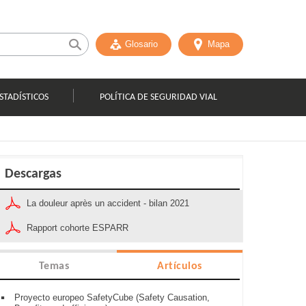
Glosario
Mapa
STADÍSTICOS
POLÍTICA DE SEGURIDAD VIAL
Descargas
La douleur après un accident - bilan 2021
Rapport cohorte ESPARR
Temas
Artículos
Proyecto europeo SafetyCube (Safety Causation,