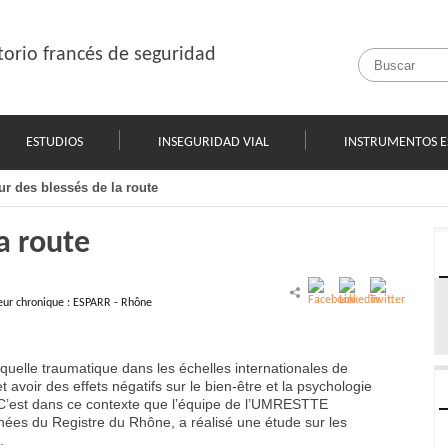
orio francés de seguridad
ESTUDIOS
INSEGURIDAD VIAL
INSTRUMENTOS E
ur des blessés de la route
a route
leur chronique : ESPARR - Rhône
uelle traumatique dans les échelles internationales de
t avoir des effets négatifs sur le bien-être et la psychologie
 C’est dans ce contexte que l’équipe de l’UMRESTTE
onnées du Registre du Rhône, a réalisé une étude sur les
.