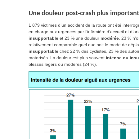
Une douleur post-crash plus importante
1 879 victimes d’un accident de la route ont été interrog
en charge aux urgences par l’infirmière d’accueil et d’o
insupportable
et 23 % une douleur
modérée
. 23 % n’o
relativement comparable quel que soit le mode de dépla
insupportable
chez 22 % des cyclistes, 23 % des autom
motorisés. La douleur est plus souvent
intense ou insu
blessés légers ou modérés (24 %).