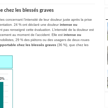
 chez les blessés graves
ées concernant l’intensité de leur douleur juste après la prise
rientation. 24 % ont déclaré une douleur
intense ou
nt pas renseigné cette évaluation. L’intensité de la douleur est
cement au moment de l’accident. Elle est
intense ou
obilistes, 29 % des piétons ou des usagers de deux-roues
pportable chez les blessés graves
(36 %), que chez les