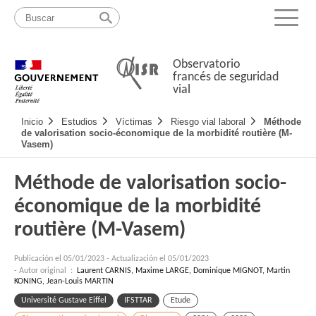
Pasar
Mapa
al
web
Menu
contenido
Observatorio
francés de seguridad
vial
Navigation
Inicio
Estudios
Víctimas
Riesgo vial laboral
Méthode
principale
de valorisation socio-économique de la morbidité routière (M-
Vasem)
Méthode de valorisation socio-
économique de la morbidité
routière (M-Vasem)
Publicación el
05/01/2023
-
Actualización el 05/01/2023
- Autor original :
Laurent CARNIS, Maxime LARGE, Dominique MIGNOT, Martin
KONING, Jean-Louis MARTIN
Université Gustave Eiffel
IFSTTAR
Etude