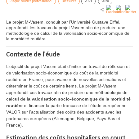
Risque routier professionnel
Blessures
2021
2020
Le projet M-Vasem, conduit par l’Université Gustave Eiffel,
approfondit les travaux du projet Vasem afin de produire une
méthodologie de calcul de la valorisation socio-économique de
la morbidité routière.
Contexte de l'éude
L’objectif du projet Vasem était d’initier un travail de réflexion et
de valorisation socio-économique du coût de la morbidité
routière en France, pour avancer de nouvelles estimations et
déterminer le coût de certains items. Le projet M-Vasem
approfondit ces travaux afin de produire une méthodologie de
calcul de la valorisation socio-économique de la morbidité
routière
et financer la partie française de l’étude européenne
VALOR sur l’actualisation des coûts des accidents avec les
partenaires européens (Allemagne, Belgique, Pays-Bas et
France).
Estimation des coûts hospitaliers en court