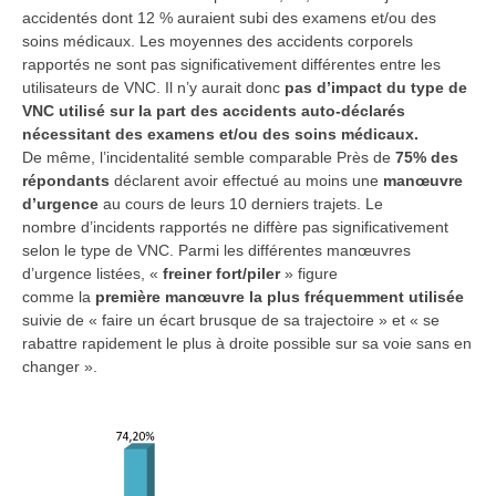
accidentés dont 12 % auraient subi des examens et/ou des
soins médicaux. Les moyennes des accidents corporels
rapportés ne sont pas significativement différentes entre les
utilisateurs de VNC. Il n’y aurait donc
pas d’impact du type de
VNC utilisé sur la part des accidents auto-déclarés
nécessitant des examens et/ou des soins médicaux.
De même, l’incidentalité semble comparable Près de
75% des
répondants
déclarent avoir effectué au moins une
manœuvre
d’urgence
au cours de leurs 10 derniers trajets. Le
nombre d’incidents rapportés ne diffère pas significativement
selon le type de VNC. Parmi les différentes manœuvres
d’urgence listées, «
freiner fort/piler
» figure
comme la
première manœuvre la plus fréquemment utilisée
suivie de « faire un écart brusque de sa trajectoire » et « se
rabattre rapidement le plus à droite possible sur sa voie sans en
changer ».