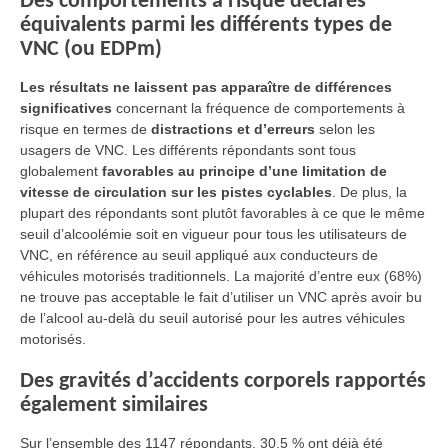
Des comportements à risque déclarés
équivalents parmi les différents types de
VNC (ou EDPm)
Les résultats ne laissent pas apparaître de différences
significatives
concernant la fréquence de comportements à
risque en termes de
distractions et d’erreurs
selon les
usagers de VNC. Les différents répondants sont tous
globalement
favorables au principe d’une limitation de
vitesse de circulation sur les pistes cyclables
. De plus, la
plupart des répondants sont plutôt favorables à ce que le même
seuil d’alcoolémie soit en vigueur pour tous les utilisateurs de
VNC, en référence au seuil appliqué aux conducteurs de
véhicules motorisés traditionnels. La majorité d’entre eux (68%)
ne trouve pas acceptable le fait d’utiliser un VNC après avoir bu
de l’alcool au-delà du seuil autorisé pour les autres véhicules
motorisés.
Des gravités d’accidents corporels rapportés
également similaires
Sur l’ensemble des 1147 répondants, 30,5 % ont déjà été