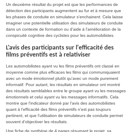
Un deuxième résultat du projet est que les performances de
détection des participants augmentent au fur et à mesure que
les phases de conduite en simulateur s'enchainent. Cela laisse
imaginer une potentielle utilisation des simulateurs de conduite
dans un contexte de formation ou d'aide à l'amélioration de la
conspicuité cognitive des cyclistes pour les automobilistes.
L'avis des participants sur l'efficacité des
films préventifs est à relativiser
Les automobilistes ayant vu les films préventifs ont classé en
moyenne comme plus efficaces les films qui communiquaient
avec un mode émotionnel plutôt qu'avec un mode purement
informatif. Pour autant, les résultats en simulateur ont montré
des résultats semblables entre le groupe ayant vu les messages
émotionnels et celui ayant vu les messages informatifs. Cela
montre que l'indicateur donné par l'avis des automobilistes
quant à l'efficacité des films préventifs n'est pas toujours
pertinent, et que l'utilisation de simulateurs de conduite permet
souvent d'objectiver les résultats.
Une fiche de synthèse de 4 pages résumant le projet, sa