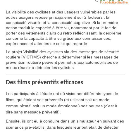
La visibilité des cyclistes et des usagers vulnérables par les
autres usagers repose principalement sur 2 facteurs : la
conspicuité visuelle et la conspicuité cognitive. Si la première
notion traduit la capacité à être vu, notamment par le fait de
porter des vêtements clairs ou rétro réfléchissant, la deuxième
concerne la capacité à être vu grâce aux connaissances,
expériences et attentes de celui qui regarde.
Le projet Visibilité des cyclistes via des messages de sécurité
routière (VICTIMS) cherche à déterminer si les messages de
prévention routière peuvent permettre aux automobilistes de
mieux réussir à détecter les cyclistes.
Des films préventifs efficaces
Les participants à l'étude ont dû visionner différents types de
films, qui étaient soit préventifs (et utilisant soit un mode
communicatif, soit un mode émotionnel) soit neutres (c'est à
dire sans message préventif).
Ensuite, ils ont eu à conduire dans un simulateur en suivant des
scénarios pré-établis, dans lesquels leur but était de détecter