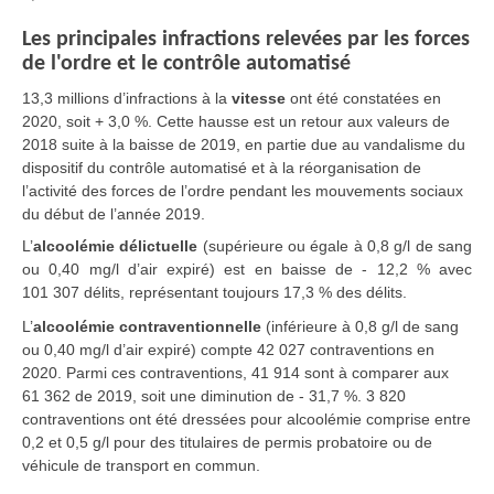
Les principales infractions relevées par les forces
de l'ordre et le contrôle automatisé
13,3 millions d’infractions à la
vitesse
ont été constatées en
2020, soit + 3,0 %. Cette hausse est un retour aux valeurs de
2018 suite à la baisse de 2019, en partie due au vandalisme du
dispositif du contrôle automatisé et à la réorganisation de
l’activité des forces de l’ordre pendant les mouvements sociaux
du début de l’année 2019.
L’
alcoolémie délictuelle
(supérieure ou égale à 0,8 g/l de sang
ou 0,40 mg/l d’air expiré) est en baisse de - 12,2 % avec
101 307 délits, représentant toujours 17,3 % des délits.
L’
alcoolémie contraventionnelle
(inférieure à 0,8 g/l de sang
ou 0,40 mg/l d’air expiré) compte 42 027 contraventions en
2020. Parmi ces contraventions, 41 914 sont à comparer aux
61 362 de 2019, soit une diminution de - 31,7 %. 3 820
contraventions ont été dressées pour alcoolémie comprise entre
0,2 et 0,5 g/l pour des titulaires de permis probatoire ou de
véhicule de transport en commun.