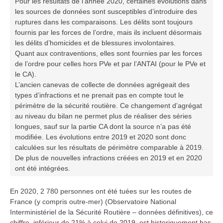
Pour les résultats de l’année 2020, certaines évolutions dans
les sources de données sont susceptibles d’introduire des
ruptures dans les comparaisons. Les délits sont toujours
fournis par les forces de l’ordre, mais ils incluent désormais
les délits d’homicides et de blessures involontaires.
Quant aux contraventions, elles sont fournies par les forces
de l’ordre pour celles hors PVe et par l’ANTAI (pour le PVe et
le CA).
L’ancien canevas de collecte de données agrégeait des
types d’infractions et ne prenait pas en compte tout le
périmètre de la sécurité routière. Ce changement d’agrégat
au niveau du bilan ne permet plus de réaliser des séries
longues, sauf sur la partie CA dont la source n’a pas été
modifiée. Les évolutions entre 2019 et 2020 sont donc
calculées sur les résultats de périmètre comparable à 2019.
De plus de nouvelles infractions créées en 2019 et en 2020
ont été intégrées.
En 2020, 2 780 personnes ont été tuées sur les routes de
France (y compris outre-mer) (Observatoire National
Interministériel de la Sécurité Routière – données définitives), ce
chiffre, inférieur de 21% à celui de 2019, est historiquement bas.