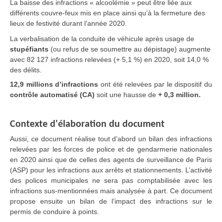
La baisse des infractions « alcoolémie » peut être liée aux
différents couvre-feux mis en place ainsi qu’à la fermeture des
lieux de festivité durant l’année 2020.
La verbalisation de la conduite de véhicule après usage de
stupéfiants
(ou refus de se soumettre au dépistage) augmente
avec 82 127 infractions relevées (+ 5,1 %) en 2020, soit 14,0 %
des délits.
12,9 millions d’infractions
ont été relevées par le dispositif du
contrôle automatisé (CA)
soit une hausse de
+ 0,3 million.
Contexte d'élaboration du document
Aussi, ce document réalise tout d’abord un bilan des infractions
relevées par les forces de police et de gendarmerie nationales
en 2020 ainsi que de celles des agents de surveillance de Paris
(ASP) pour les infractions aux arrêts et stationnements. L’activité
des polices municipales ne sera pas comptabilisée avec les
infractions sus-mentionnées mais analysée à part. Ce document
propose ensuite un bilan de l’impact des infractions sur le
permis de conduire à points.