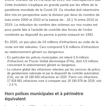
Cette évolution s’explique en grande partie par les effets de la
pandémie mondiale de la Covid-19. Ce résultat doit néanmoins
être mis en perspective avec la division par deux du nombre de
tués entre 2000 et 2010 et la baisse de - 18,1 % entre 2010 et
2019. La réduction du nombre des victimes sur nos routes est
pour partie liée à l’activité de contrôle des forces de l’ordre
combinée au dispositif du permis à points instauré en 1992.
En 2020, un peu plus de 24 millions d’infractions au code de la
route ont été relevées. Ceci comprend 5,8 millions d’infractions
au stationnement gênant ou dangereux.
En particulier les polices municipales ont relevé 5,9 millions
d’infractions en Procès Verbal électronique (PVe), dont 4,8 millions
concernent le stationnement gênant ou dangereux.
L
e volume global des infractions relevées par les services de police,
de gendarmerie nationale et par le dispositif de contrôle automatisé
(CA), est de 18 190 650 infractions en 2020. Parmi ces infractions,
17 818 861 infractions sont à comparer
aux 18 190 878 de 2019, soit
- 2,4 %.
Hors polices municipales et à périmètre
équivalent