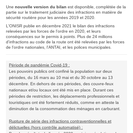
Une
nouvelle version du bilan
est disponible, complétée de la
partie sur le traitement judiciaire des infractions en matière de
sécurité routière pour les années 2019 et 2020.
L'ONISR publie en décembre 2021 le bilan des infractions
relevées par les forces de l'ordre en 2020, et leurs
conséquences sur le permis à points. Plus de 24 millions
d'infractions au code de la route ont été relevées par les forces
de l'ordre nationales, l'ANTAI, et les polices municipales.
Période de pandémie Covid-19 :
Les pouvoirs publics ont confiné la population sur deux
périodes, du 16 mars au 10 mai et du 30 octobre au 13
décembre. En dehors de ces périodes, des couvre-feux
nationaux et/ou locaux ont été mis en place. Durant ces
périodes de restriction, les déplacements professionnels et
touristiques ont été fortement réduits, comme en atteste la
diminution de la consommation des ménages en carburant
.
Rupture de série des infractions contraventionnelles et
délictuelles (hors contrôle automatisé) :