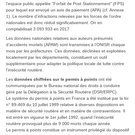
l'espace public appelée "Forfait de Post Stationnement" (FPS)
pour lequel est envoyé un avis de paiement (APA) (cf. Annexe
1). Le nombre d’infractions relevées par les forces de l’ordre
nationales est donc réduit significativement. On en
comptabilisait 3 093 933 en 2017.
Les données nationales relatives aux auteurs présumés
d’accidents mortels (APAM) sont transmises à l’ONISR chaque
mois par les préfectures. Ces données, déclinées et exploitées
localement par les départements, constituent un outil
supplémentaire pour adapter la politique locale de lutte contre
l’insécurité routière.
Les
données chiffrées sur le permis à points
ont été
communiquées par le Bureau national des droits à conduire
géré par la Délégation à la Sécurité Routière (DSR/ERPC).
Le système du permis à points en France a été institué par la loi
n° 89-469 du 10 juillet 1989 relative à diverses dispositions en
matière de sécurité routière et en matière de contraventions. Il
est entré en vigueur le 1er juillet 1992, quand l’insécurité
routière provoquait plus de 9 000 morts chaque année.
Le permis à points constitue un instrument privilégié du dispositif