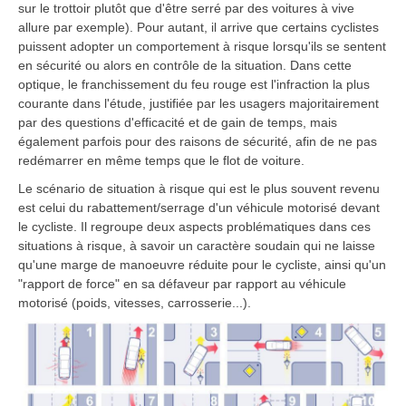
sur le trottoir plutôt que d'être serré par des voitures à vive
allure par exemple). Pour autant, il arrive que certains cyclistes
puissent adopter un comportement à risque lorsqu'ils se sentent
en sécurité ou alors en contrôle de la situation. Dans cette
optique, le franchissement du feu rouge est l'infraction la plus
courante dans l'étude, justifiée par les usagers majoritairement
par des questions d'efficacité et de gain de temps, mais
également parfois pour des raisons de sécurité, afin de ne pas
redémarrer en même temps que le flot de voiture.
Le scénario de situation à risque qui est le plus souvent revenu
est celui du rabattement/serrage d'un véhicule motorisé devant
le cycliste. Il regroupe deux aspects problématiques dans ces
situations à risque, à savoir un caractère soudain qui ne laisse
qu'une marge de manoeuvre réduite pour le cycliste, ainsi qu'un
"rapport de force" en sa défaveur par rapport au véhicule
motorisé (poids, vitesses, carrosserie...).