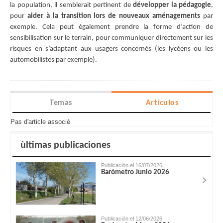
la population, il semblerait pertinent de
développer la pédagogie
,
pour
aider à la transition lors de nouveaux aménagements
par
exemple. Cela peut également prendre la forme d’action de
sensibilisation sur le terrain, pour communiquer directement sur les
risques en s’adaptant aux usagers concernés (les lycéens ou les
automobilistes par exemple).
Temas
Artículos
Pas d'article associé
ùltimas publicaciones
Publicación el 16/07/2026
Barómetro Junio 2026
Publicación el 12/06/2026