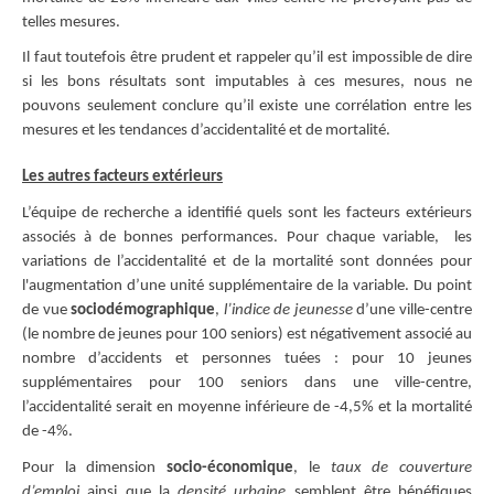
telles mesures.
Il faut toutefois être prudent et rappeler qu’il est impossible de dire
si les bons résultats sont imputables à ces mesures, nous ne
pouvons seulement conclure qu’il existe une corrélation entre les
mesures et les tendances d’accidentalité et de mortalité.
Les autres facteurs extérieurs
L’équipe de recherche a identifié quels sont les facteurs extérieurs
associés à de bonnes performances. Pour chaque variable, les
variations de l’accidentalité et de la mortalité sont données pour
l'augmentation d’une unité supplémentaire de la variable. Du point
de vue
sociodémographique
,
l’indice de jeunesse
d’une ville-centre
(le nombre de jeunes pour 100 seniors) est négativement associé au
nombre d’accidents et personnes tuées : pour 10 jeunes
supplémentaires pour 100 seniors dans une ville-centre,
l’accidentalité serait en moyenne inférieure de -4,5% et la mortalité
de -4%.
Pour la dimension
socio-économique
, le
taux de couverture
d’emploi
ainsi que la
densité urbaine
semblent être bénéfiques