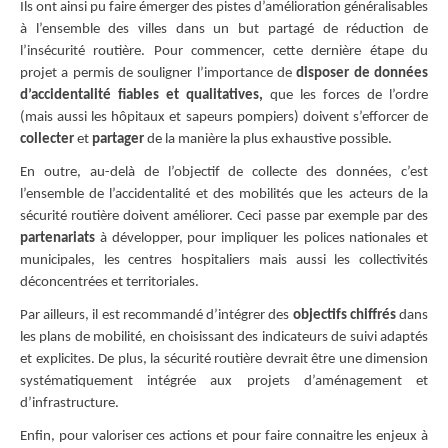
Ils ont ainsi pu faire émerger des pistes d’amélioration généralisables
à l’ensemble des villes dans un but partagé de réduction de
l’insécurité routière. Pour commencer, cette dernière étape du
projet a permis de souligner l’importance de
disposer de données
d’accidentalité fiables et qualitatives,
que les forces de l’ordre
(mais aussi les hôpitaux et sapeurs pompiers) doivent s’efforcer de
collecter
et
partager
de la manière la plus exhaustive possible.
En outre, au-delà de l’objectif de collecte des données, c’est
l’ensemble de l’accidentalité et des mobilités que les acteurs de la
sécurité routière doivent améliorer. Ceci passe par exemple par des
partenariats
à développer, pour impliquer les polices nationales et
municipales, les centres hospitaliers mais aussi les collectivités
déconcentrées et territoriales.
Par ailleurs, il est recommandé d’intégrer des
objectifs chiffrés
dans
les plans de mobilité, en choisissant des indicateurs de suivi adaptés
et explicites. De plus, la sécurité routière devrait être une dimension
systématiquement intégrée aux projets d’aménagement et
d’infrastructure.
Enfin, pour valoriser ces actions et pour faire connaitre les enjeux à