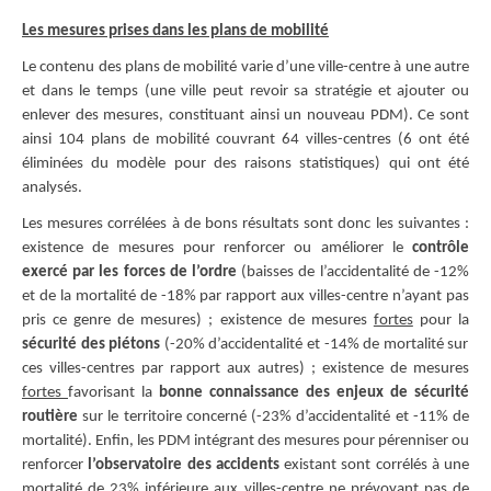
Les mesures prises dans les plans de mobilité
Le contenu des plans de mobilité varie d’une ville-centre à une autre
et dans le temps (une ville peut revoir sa stratégie et ajouter ou
enlever des mesures, constituant ainsi un nouveau PDM). Ce sont
ainsi 104 plans de mobilité couvrant 64 villes-centres (6 ont été
éliminées du modèle pour des raisons statistiques) qui ont été
analysés.
Les mesures corrélées à de bons résultats sont donc les suivantes :
existence de mesures pour renforcer ou améliorer le
contrôle
exercé par les forces de l’ordre
(baisses de l’accidentalité de -12%
et de la mortalité de -18% par rapport aux villes-centre n’ayant pas
pris ce genre de mesures) ; existence de mesures
fortes
pour la
sécurité des piétons
(-20% d’accidentalité et -14% de mortalité sur
ces villes-centres par rapport aux autres) ; existence de mesures
fortes
favorisant la
bonne connaissance des enjeux de sécurité
routière
sur le territoire concerné (-23% d’accidentalité et -11% de
mortalité). Enfin, les PDM intégrant des mesures pour pérenniser ou
renforcer
l’observatoire des accidents
existant sont corrélés à une
mortalité de 23% inférieure aux villes-centre ne prévoyant pas de