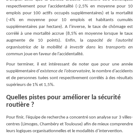
respectivement pour l’accidentalité (-2,5% en moyenne pour 10
emplois pour 100 actifs occupés supplémentaires) et la mortalité
(-4% en moyenne pour 10 emplois et habitants cumulés
supplémentaires par hectare). A l’inverse, le taux de chômage est
corrélé à une mortalité accrue (8,5% en moyenne lorsque le taux
augmente de 10 points). Enfin, la
capacité de l’autorité
organisatrice de la mobilité à investir dans les transports en
commun
joue en faveur de l’accidentalité.
Pour terminer, il est intéressant de noter que pour une année
supplémentaire d’
existence de l’observatoire
, le nombre d’accidents
et de personnes tuées sont respectivement corrélés à des résultats
supérieurs de 1% et 1,5%.
Quelles pistes pour améliorer la sécurité
routière ?
Pour finir, l’équipe de recherche a concentré son analyse sur 3 villes-
centres (Limoges, Chambéry et Toulouse) afin de mieux comprendre
leurs logiques organisationnelles et le modalités d’intervention.