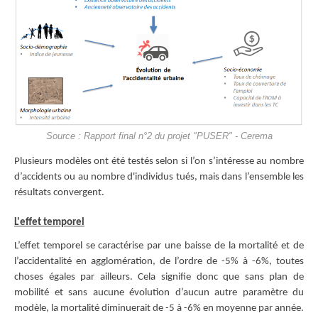
Source : Rapport final n°2 du projet "PUSER" - Cerema
Plusieurs modèles ont été testés selon si l’on s’intéresse au nombre
d’accidents ou au nombre d'individus tués, mais dans l’ensemble les
résultats convergent.
L'effet temporel
L’effet temporel se caractérise par une baisse de la mortalité et de
l’accidentalité en agglomération, de l’ordre de -5% à -6%, toutes
choses égales par ailleurs. Cela signifie donc que sans plan de
mobilité et sans aucune évolution d’aucun autre paramètre du
modèle, la mortalité diminuerait de -5 à -6% en moyenne par année.