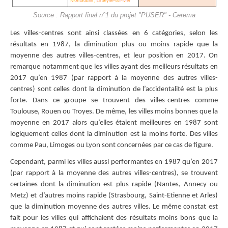
Source : Rapport final n°1 du projet "PUSER" - Cerema
Les villes-centres sont ainsi classées en 6 catégories, selon les
résultats en 1987, la diminution plus ou moins rapide que la
moyenne des autres villes-centres, et leur position en 2017. On
remarque notamment que les villes ayant des meilleurs résultats en
2017 qu’en 1987 (par rapport à la moyenne des autres villes-
centres) sont celles dont la diminution de l’accidentalité est la plus
forte. Dans ce groupe se trouvent des villes-centres comme
Toulouse, Rouen ou Troyes. De même, les villes moins bonnes que la
moyenne en 2017 alors qu’elles étaient meilleures en 1987 sont
logiquement celles dont la diminution est la moins forte. Des villes
comme Pau, Limoges ou Lyon sont concernées par ce cas de figure.
Cependant, parmi les villes aussi performantes en 1987 qu’en 2017
(par rapport à la moyenne des autres villes-centres), se trouvent
certaines dont la diminution est plus rapide (Nantes, Annecy ou
Metz) et d’autres moins rapide (Strasbourg, Saint-Etienne et Arles)
que la diminution moyenne des autres villes. Le même constat est
fait pour les villes qui affichaient des résultats moins bons que la