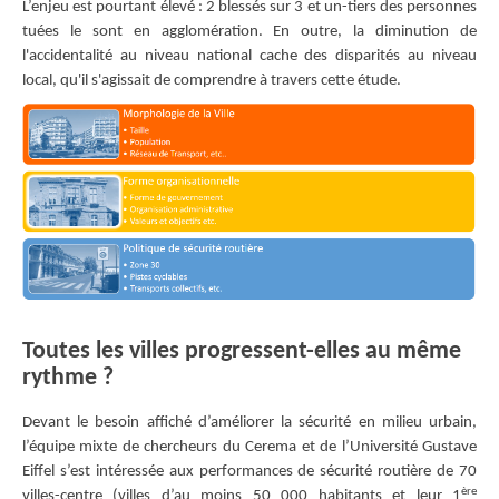
L’enjeu est pourtant élevé : 2 blessés sur 3 et un-tiers des personnes
tuées le sont en agglomération. En outre, la diminution de
l'accidentalité au niveau national cache des disparités au niveau
local, qu'il s'agissait de comprendre à travers cette étude.
Toutes les villes progressent-elles au même
rythme ?
Devant le besoin affiché d’améliorer la sécurité en milieu urbain,
l’équipe mixte de chercheurs du Cerema et de l’Université Gustave
Eiffel s’est intéressée aux performances de sécurité routière de 70
ère
villes-centre (villes d’au moins 50 000 habitants et leur 1