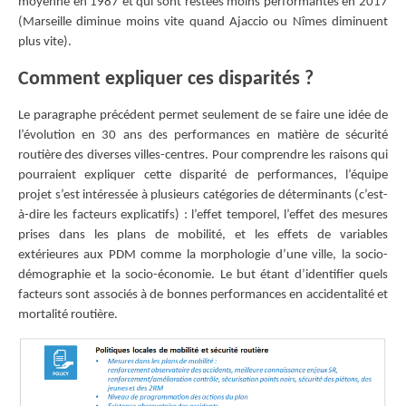
moyenne en 1987 et qui sont restées moins performantes en 2017
(Marseille diminue moins vite quand Ajaccio ou Nîmes diminuent
plus vite).
Comment expliquer ces disparités ?
Le paragraphe précédent permet seulement de se faire une idée de
l’évolution en 30 ans des performances en matière de sécurité
routière des diverses villes-centres. Pour comprendre les raisons qui
pourraient expliquer cette disparité de performances, l’équipe
projet s’est intéressée à plusieurs catégories de déterminants (c’est-
à-dire les facteurs explicatifs) : l’effet temporel, l’effet des mesures
prises dans les plans de mobilité, et les effets de variables
extérieures aux PDM comme la morphologie d’une ville, la socio-
démographie et la socio-économie. Le but étant d’identifier quels
facteurs sont associés à de bonnes performances en accidentalité et
mortalité routière.