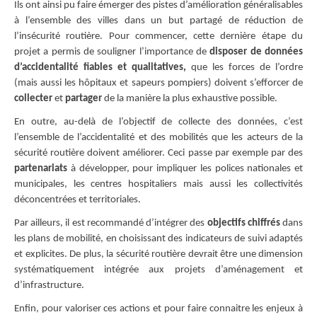
Ils ont ainsi pu faire émerger des pistes d’amélioration généralisables
à l’ensemble des villes dans un but partagé de réduction de
l’insécurité routière. Pour commencer, cette dernière étape du
projet a permis de souligner l’importance de
disposer de données
d’accidentalité fiables et qualitatives,
que les forces de l’ordre
(mais aussi les hôpitaux et sapeurs pompiers) doivent s’efforcer de
collecter
et
partager
de la manière la plus exhaustive possible.
En outre, au-delà de l’objectif de collecte des données, c’est
l’ensemble de l’accidentalité et des mobilités que les acteurs de la
sécurité routière doivent améliorer. Ceci passe par exemple par des
partenariats
à développer, pour impliquer les polices nationales et
municipales, les centres hospitaliers mais aussi les collectivités
déconcentrées et territoriales.
Par ailleurs, il est recommandé d’intégrer des
objectifs chiffrés
dans
les plans de mobilité, en choisissant des indicateurs de suivi adaptés
et explicites. De plus, la sécurité routière devrait être une dimension
systématiquement intégrée aux projets d’aménagement et
d’infrastructure.
Enfin, pour valoriser ces actions et pour faire connaitre les enjeux à