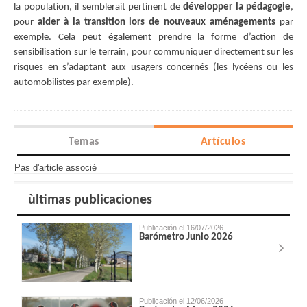
la population, il semblerait pertinent de
développer la pédagogie
,
pour
aider à la transition lors de nouveaux aménagements
par
exemple. Cela peut également prendre la forme d’action de
sensibilisation sur le terrain, pour communiquer directement sur les
risques en s’adaptant aux usagers concernés (les lycéens ou les
automobilistes par exemple).
Temas
Artículos
Pas d'article associé
ùltimas publicaciones
Publicación el 16/07/2026
Barómetro Junio 2026
Publicación el 12/06/2026