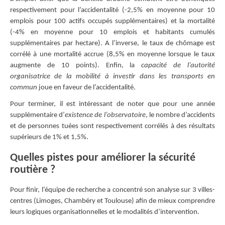
respectivement pour l’accidentalité (-2,5% en moyenne pour 10
emplois pour 100 actifs occupés supplémentaires) et la mortalité
(-4% en moyenne pour 10 emplois et habitants cumulés
supplémentaires par hectare). A l’inverse, le taux de chômage est
corrélé à une mortalité accrue (8,5% en moyenne lorsque le taux
augmente de 10 points). Enfin, la
capacité de l’autorité
organisatrice de la mobilité à investir dans les transports en
commun
joue en faveur de l’accidentalité.
Pour terminer, il est intéressant de noter que pour une année
supplémentaire d’
existence de l’observatoire
, le nombre d’accidents
et de personnes tuées sont respectivement corrélés à des résultats
supérieurs de 1% et 1,5%.
Quelles pistes pour améliorer la sécurité
routière ?
Pour finir, l’équipe de recherche a concentré son analyse sur 3 villes-
centres (Limoges, Chambéry et Toulouse) afin de mieux comprendre
leurs logiques organisationnelles et le modalités d’intervention.