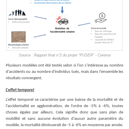
Source : Rapport final n°2 du projet "PUSER" - Cerema
Plusieurs modèles ont été testés selon si l’on s’intéresse au nombre
d’accidents ou au nombre d'individus tués, mais dans l’ensemble les
résultats convergent.
L'effet temporel
L’effet temporel se caractérise par une baisse de la mortalité et de
l’accidentalité en agglomération, de l’ordre de -5% à -6%, toutes
choses égales par ailleurs. Cela signifie donc que sans plan de
mobilité et sans aucune évolution d’aucun autre paramètre du
modèle, la mortalité diminuerait de -5 à -6% en moyenne par année.