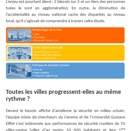
L’enjeu est pourtant élevé : 2 blessés sur 3 et un-tiers des personnes
tuées le sont en agglomération. En outre, la diminution de
l'accidentalité au niveau national cache des disparités au niveau
local, qu'il s'agissait de comprendre à travers cette étude.
Toutes les villes progressent-elles au même
rythme ?
Devant le besoin affiché d’améliorer la sécurité en milieu urbain,
l’équipe mixte de chercheurs du Cerema et de l’Université Gustave
Eiffel s’est intéressée aux performances de sécurité routière de 70
ère
villes-centre (villes d’au moins 50 000 habitants et leur 1