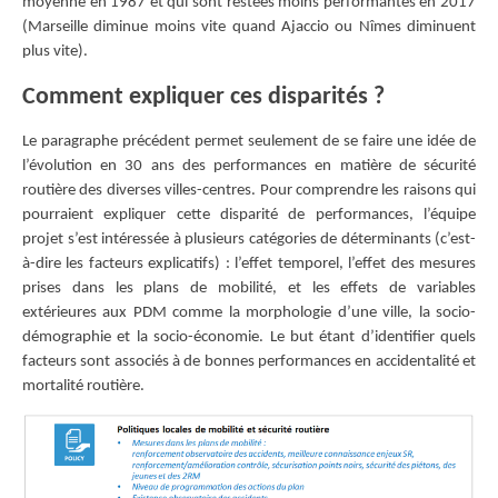
moyenne en 1987 et qui sont restées moins performantes en 2017
(Marseille diminue moins vite quand Ajaccio ou Nîmes diminuent
plus vite).
Comment expliquer ces disparités ?
Le paragraphe précédent permet seulement de se faire une idée de
l’évolution en 30 ans des performances en matière de sécurité
routière des diverses villes-centres. Pour comprendre les raisons qui
pourraient expliquer cette disparité de performances, l’équipe
projet s’est intéressée à plusieurs catégories de déterminants (c’est-
à-dire les facteurs explicatifs) : l’effet temporel, l’effet des mesures
prises dans les plans de mobilité, et les effets de variables
extérieures aux PDM comme la morphologie d’une ville, la socio-
démographie et la socio-économie. Le but étant d’identifier quels
facteurs sont associés à de bonnes performances en accidentalité et
mortalité routière.