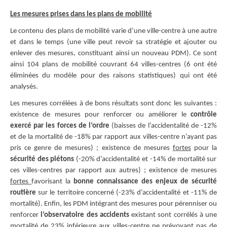
Les mesures prises dans les plans de mobilité
Le contenu des plans de mobilité varie d’une ville-centre à une autre
et dans le temps (une ville peut revoir sa stratégie et ajouter ou
enlever des mesures, constituant ainsi un nouveau PDM). Ce sont
ainsi 104 plans de mobilité couvrant 64 villes-centres (6 ont été
éliminées du modèle pour des raisons statistiques) qui ont été
analysés.
Les mesures corrélées à de bons résultats sont donc les suivantes :
existence de mesures pour renforcer ou améliorer le
contrôle
exercé par les forces de l’ordre
(baisses de l’accidentalité de -12%
et de la mortalité de -18% par rapport aux villes-centre n’ayant pas
pris ce genre de mesures) ; existence de mesures
fortes
pour la
sécurité des piétons
(-20% d’accidentalité et -14% de mortalité sur
ces villes-centres par rapport aux autres) ; existence de mesures
fortes
favorisant la
bonne connaissance des enjeux de sécurité
routière
sur le territoire concerné (-23% d’accidentalité et -11% de
mortalité). Enfin, les PDM intégrant des mesures pour pérenniser ou
renforcer
l’observatoire des accidents
existant sont corrélés à une
mortalité de 23% inférieure aux villes-centre ne prévoyant pas de