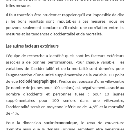
telles mesures.
Il faut toutefois être prudent et rappeler qu’il est impossible de dire
si les bons résultats sont imputables à ces mesures, nous ne
pouvons seulement conclure qu’il existe une corrélation entre les
mesures et les tendances d’accidentalité et de mortalité.
Les autres facteurs extérieurs
L’équipe de recherche a identifié quels sont les facteurs extérieurs
associés à de bonnes performances. Pour chaque variable, les
variations de l’accidentalité et de la mortalité sont données pour
l'augmentation d’une unité supplémentaire de la variable. Du point
de vue
sociodémographique
,
l’indice de jeunesse
d’une ville-centre
(le nombre de jeunes pour 100 seniors) est négativement associé au
nombre d’accidents et personnes tuées : pour 10 jeunes
supplémentaires pour 100 seniors dans une ville-centre,
l’accidentalité serait en moyenne inférieure de -4,5% et la mortalité
de -4%.
Pour la dimension
socio-économique
, le
taux de couverture
d’emploi
ainsi que la
densité urbaine
semblent être bénéfiques