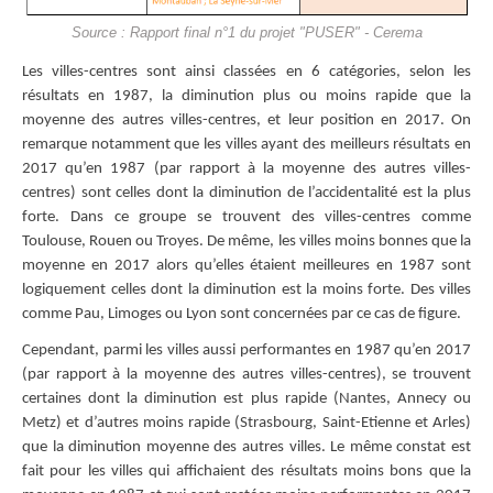
Source : Rapport final n°1 du projet "PUSER" - Cerema
Les villes-centres sont ainsi classées en 6 catégories, selon les
résultats en 1987, la diminution plus ou moins rapide que la
moyenne des autres villes-centres, et leur position en 2017. On
remarque notamment que les villes ayant des meilleurs résultats en
2017 qu’en 1987 (par rapport à la moyenne des autres villes-
centres) sont celles dont la diminution de l’accidentalité est la plus
forte. Dans ce groupe se trouvent des villes-centres comme
Toulouse, Rouen ou Troyes. De même, les villes moins bonnes que la
moyenne en 2017 alors qu’elles étaient meilleures en 1987 sont
logiquement celles dont la diminution est la moins forte. Des villes
comme Pau, Limoges ou Lyon sont concernées par ce cas de figure.
Cependant, parmi les villes aussi performantes en 1987 qu’en 2017
(par rapport à la moyenne des autres villes-centres), se trouvent
certaines dont la diminution est plus rapide (Nantes, Annecy ou
Metz) et d’autres moins rapide (Strasbourg, Saint-Etienne et Arles)
que la diminution moyenne des autres villes. Le même constat est
fait pour les villes qui affichaient des résultats moins bons que la