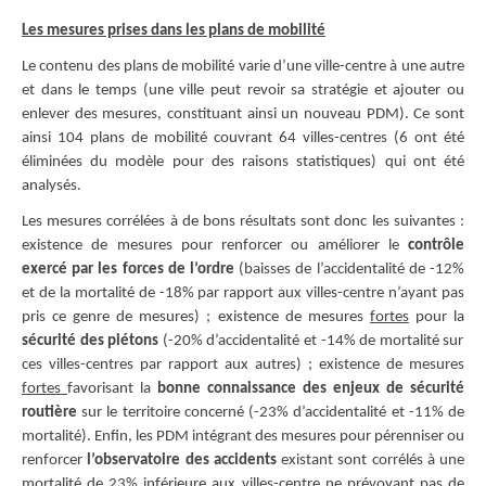
Les mesures prises dans les plans de mobilité
Le contenu des plans de mobilité varie d’une ville-centre à une autre
et dans le temps (une ville peut revoir sa stratégie et ajouter ou
enlever des mesures, constituant ainsi un nouveau PDM). Ce sont
ainsi 104 plans de mobilité couvrant 64 villes-centres (6 ont été
éliminées du modèle pour des raisons statistiques) qui ont été
analysés.
Les mesures corrélées à de bons résultats sont donc les suivantes :
existence de mesures pour renforcer ou améliorer le
contrôle
exercé par les forces de l’ordre
(baisses de l’accidentalité de -12%
et de la mortalité de -18% par rapport aux villes-centre n’ayant pas
pris ce genre de mesures) ; existence de mesures
fortes
pour la
sécurité des piétons
(-20% d’accidentalité et -14% de mortalité sur
ces villes-centres par rapport aux autres) ; existence de mesures
fortes
favorisant la
bonne connaissance des enjeux de sécurité
routière
sur le territoire concerné (-23% d’accidentalité et -11% de
mortalité). Enfin, les PDM intégrant des mesures pour pérenniser ou
renforcer
l’observatoire des accidents
existant sont corrélés à une
mortalité de 23% inférieure aux villes-centre ne prévoyant pas de