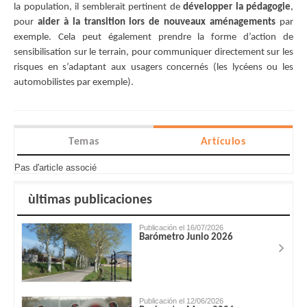
la population, il semblerait pertinent de
développer la pédagogie
,
pour
aider à la transition lors de nouveaux aménagements
par
exemple. Cela peut également prendre la forme d’action de
sensibilisation sur le terrain, pour communiquer directement sur les
risques en s’adaptant aux usagers concernés (les lycéens ou les
automobilistes par exemple).
Temas
Artículos
Pas d'article associé
ùltimas publicaciones
Publicación el 16/07/2026
Barómetro Junio 2026
Publicación el 12/06/2026