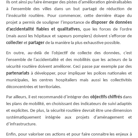
Ils ont ainsi pu faire émerger des pistes d’amélioration généralisables
à l’ensemble des villes dans un but partagé de réduction de
l’insécurité routière. Pour commencer, cette dernière étape du
projet a permis de souligner l’importance de
disposer de données
d’accidentalité fiables et qualitatives,
que les forces de l’ordre
(mais aussi les hôpitaux et sapeurs pompiers) doivent s’efforcer de
collecter
et
partager
de la manière la plus exhaustive possible.
En outre, au-delà de l’objectif de collecte des données, c’est
l’ensemble de l’accidentalité et des mobilités que les acteurs de la
sécurité routière doivent améliorer. Ceci passe par exemple par des
partenariats
à développer, pour impliquer les polices nationales et
municipales, les centres hospitaliers mais aussi les collectivités
déconcentrées et territoriales.
Par ailleurs, il est recommandé d’intégrer des
objectifs chiffrés
dans
les plans de mobilité, en choisissant des indicateurs de suivi adaptés
et explicites. De plus, la sécurité routière devrait être une dimension
systématiquement intégrée aux projets d’aménagement et
d’infrastructure.
Enfin, pour valoriser ces actions et pour faire connaitre les enjeux à