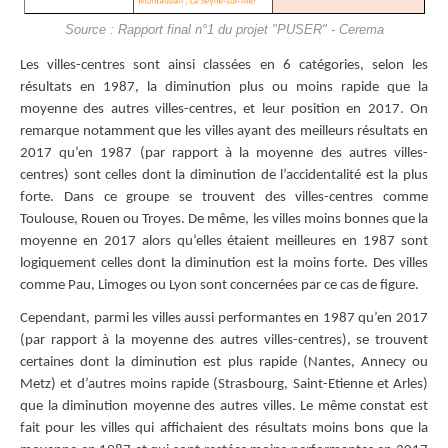
Source : Rapport final n°1 du projet "PUSER" - Cerema
Les villes-centres sont ainsi classées en 6 catégories, selon les
résultats en 1987, la diminution plus ou moins rapide que la
moyenne des autres villes-centres, et leur position en 2017. On
remarque notamment que les villes ayant des meilleurs résultats en
2017 qu’en 1987 (par rapport à la moyenne des autres villes-
centres) sont celles dont la diminution de l’accidentalité est la plus
forte. Dans ce groupe se trouvent des villes-centres comme
Toulouse, Rouen ou Troyes. De même, les villes moins bonnes que la
moyenne en 2017 alors qu’elles étaient meilleures en 1987 sont
logiquement celles dont la diminution est la moins forte. Des villes
comme Pau, Limoges ou Lyon sont concernées par ce cas de figure.
Cependant, parmi les villes aussi performantes en 1987 qu’en 2017
(par rapport à la moyenne des autres villes-centres), se trouvent
certaines dont la diminution est plus rapide (Nantes, Annecy ou
Metz) et d’autres moins rapide (Strasbourg, Saint-Etienne et Arles)
que la diminution moyenne des autres villes. Le même constat est
fait pour les villes qui affichaient des résultats moins bons que la