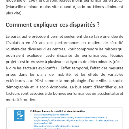
moyenne en 1987 et qui sont restées moins performantes en 2017
(Marseille diminue moins vite quand Ajaccio ou Nîmes diminuent
plus vite).
Comment expliquer ces disparités ?
Le paragraphe précédent permet seulement de se faire une idée de
l’évolution en 30 ans des performances en matière de sécurité
routière des diverses villes-centres. Pour comprendre les raisons qui
pourraient expliquer cette disparité de performances, l’équipe
projet s’est intéressée à plusieurs catégories de déterminants (c’est-
à-dire les facteurs explicatifs) : l’effet temporel, l’effet des mesures
prises dans les plans de mobilité, et les effets de variables
extérieures aux PDM comme la morphologie d’une ville, la socio-
démographie et la socio-économie. Le but étant d’identifier quels
facteurs sont associés à de bonnes performances en accidentalité et
mortalité routière.