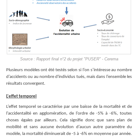
Source : Rapport final n°2 du projet "PUSER" - Cerema
Plusieurs modèles ont été testés selon si l’on s’intéresse au nombre
d’accidents ou au nombre d'individus tués, mais dans l’ensemble les
résultats convergent.
L'effet temporel
L’effet temporel se caractérise par une baisse de la mortalité et de
l’accidentalité en agglomération, de l’ordre de -5% à -6%, toutes
choses égales par ailleurs. Cela signifie donc que sans plan de
mobilité et sans aucune évolution d’aucun autre paramètre du
modèle, la mortalité diminuerait de -5 à -6% en moyenne par année.