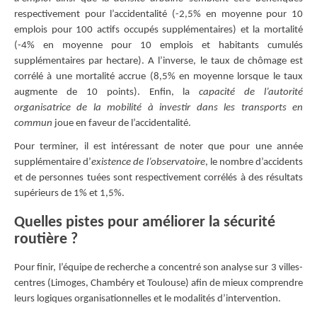
respectivement pour l’accidentalité (-2,5% en moyenne pour 10
emplois pour 100 actifs occupés supplémentaires) et la mortalité
(-4% en moyenne pour 10 emplois et habitants cumulés
supplémentaires par hectare). A l’inverse, le taux de chômage est
corrélé à une mortalité accrue (8,5% en moyenne lorsque le taux
augmente de 10 points). Enfin, la
capacité de l’autorité
organisatrice de la mobilité à investir dans les transports en
commun
joue en faveur de l’accidentalité.
Pour terminer, il est intéressant de noter que pour une année
supplémentaire d’
existence de l’observatoire
, le nombre d’accidents
et de personnes tuées sont respectivement corrélés à des résultats
supérieurs de 1% et 1,5%.
Quelles pistes pour améliorer la sécurité
routière ?
Pour finir, l’équipe de recherche a concentré son analyse sur 3 villes-
centres (Limoges, Chambéry et Toulouse) afin de mieux comprendre
leurs logiques organisationnelles et le modalités d’intervention.