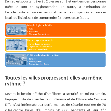
L’enjeu est pourtant élevé : 2 blessés sur 3 et un-tiers des personnes
tuées le sont en agglomération. En outre, la diminution de
l'accidentalité au niveau national cache des disparités au niveau
local, qu'il s'agissait de comprendre à travers cette étude.
Toutes les villes progressent-elles au même
rythme ?
Devant le besoin affiché d’améliorer la sécurité en milieu urbain,
l’équipe mixte de chercheurs du Cerema et de l’Université Gustave
Eiffel s’est intéressée aux performances de sécurité routière de 70
ère
villes-centre (villes d’au moins 50 000 habitants et leur 1