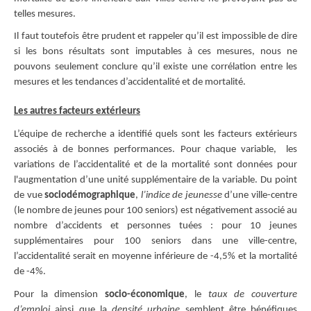
telles mesures.
Il faut toutefois être prudent et rappeler qu’il est impossible de dire
si les bons résultats sont imputables à ces mesures, nous ne
pouvons seulement conclure qu’il existe une corrélation entre les
mesures et les tendances d’accidentalité et de mortalité.
Les autres facteurs extérieurs
L’équipe de recherche a identifié quels sont les facteurs extérieurs
associés à de bonnes performances. Pour chaque variable, les
variations de l’accidentalité et de la mortalité sont données pour
l'augmentation d’une unité supplémentaire de la variable. Du point
de vue
sociodémographique
,
l’indice de jeunesse
d’une ville-centre
(le nombre de jeunes pour 100 seniors) est négativement associé au
nombre d’accidents et personnes tuées : pour 10 jeunes
supplémentaires pour 100 seniors dans une ville-centre,
l’accidentalité serait en moyenne inférieure de -4,5% et la mortalité
de -4%.
Pour la dimension
socio-économique
, le
taux de couverture
d’emploi
ainsi que la
densité urbaine
semblent être bénéfiques