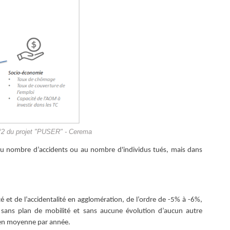
n°2 du projet "PUSER" - Cerema
e au nombre d’accidents ou au nombre d'individus tués, mais dans
té et de l’accidentalité en agglomération, de l’ordre de -5% à -6%,
e sans plan de mobilité et sans aucune évolution d’aucun autre
 en moyenne par année.