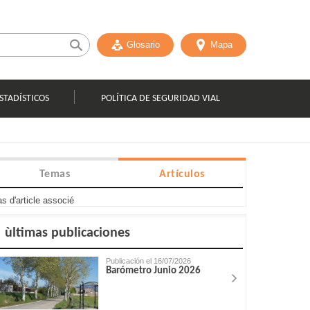
Glosario
Mapa
STADÍSTICOS
POLÍTICA DE SEGURIDAD VIAL
Temas
Artículos
s d'article associé
ùltimas publicaciones
Publicación el 16/07/2026
Barómetro Junio 2026