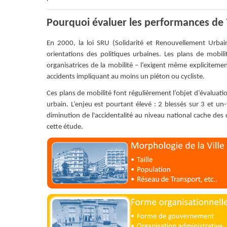
Pourquoi évaluer les performances de 7
En 2000, la loi SRU (Solidarité et Renouvellement Urbain
orientations des politiques urbaines. Les plans de mobil
organisatrices de la mobilité – l’exigent même explicitem
accidents impliquant au moins un piéton ou cycliste.
Ces plans de mobilité font régulièrement l’objet d’évaluation
urbain. L’enjeu est pourtant élevé : 2 blessés sur 3 et un
diminution de l'accidentalité au niveau national cache des d
cette étude.