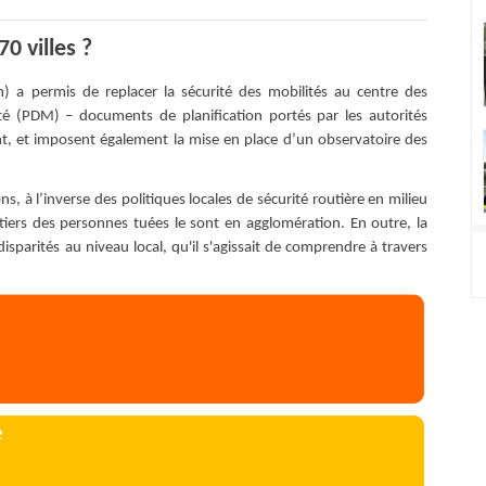
0 villes ?
) a permis de replacer la sécurité des mobilités au centre des
ité (PDM) – documents de planification portés par les autorités
ent, et imposent également la mise en place d’un observatoire des
s, à l’inverse des politiques locales de sécurité routière en milieu
-tiers des personnes tuées le sont en agglomération. En outre, la
isparités au niveau local, qu'il s'agissait de comprendre à travers