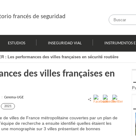
orio francés de seguridad
ESTUDIOS
INSEGURIDAD VIAL
INSTRUMENTOS E
 : Les performances des villes françaises en sécurité routière
nces des villes françaises en
Pa
l :
Cerema-UGE
2021
 de villes de France métropolitaine couvertes par un plan de
’équipe de recherche a ensuite identifié quelles étaient les
ar une monographie sur 3 villes présentant de bonnes