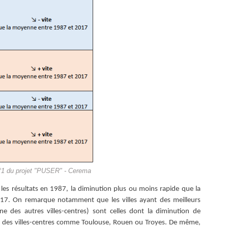
n°1 du projet "PUSER" - Cerema
on les résultats en 1987, la diminution plus ou moins rapide que la
2017. On remarque notamment que les villes ayant des meilleurs
 des autres villes-centres) sont celles dont la diminution de
vent des villes-centres comme Toulouse, Rouen ou Troyes. De même,