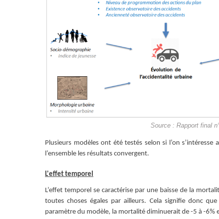
Source : Rapport final 
Plusieurs modèles ont été testés selon si l’on s’intéress
l’ensemble les résultats convergent.
L'effet temporel
L’effet temporel se caractérise par une baisse de la mortali
toutes choses égales par ailleurs. Cela signifie donc qu
paramètre du modèle, la mortalité diminuerait de -5 à -6%