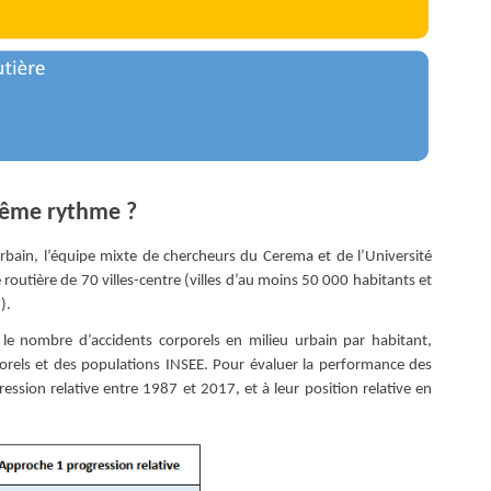
 même rythme ?
 urbain, l’équipe mixte de chercheurs du Cerema et de l’Université
 routière de 70 villes-centre (villes d’au moins 50 000 habitants et
).
le nombre d’accidents corporels en milieu urbain par habitant,
porels et des populations INSEE. Pour évaluer la performance des
gression relative entre 1987 et 2017, et à leur position relative en