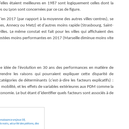
elles étaient meilleures en 1987 sont logiquement celles dont la
s ou Lyon sont concernées par ce cas de figure.
’en 2017 (par rapport à la moyenne des autres villes-centres), se
tes, Annecy ou Metz) et d’autres moins rapide (Strasbourg, Saint-
les. Le même constat est fait pour les villes qui affichaient des
restées moins performantes en 2017 (Marseille diminue moins vite
e idée de l’évolution en 30 ans des performances en matière de
rendre les raisons qui pourraient expliquer cette disparité de
atégories de déterminants (c’est-à-dire les facteurs explicatifs) :
de mobilité, et les effets de variables extérieures aux PDM comme la
onomie. Le but étant d’identifier quels facteurs sont associés à de