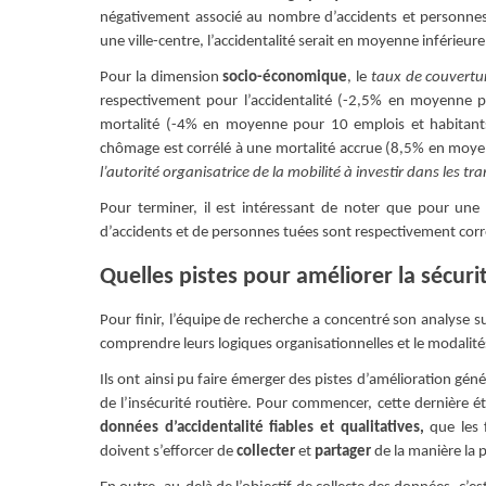
négativement associé au nombre d’accidents et personnes
une ville-centre, l’accidentalité serait en moyenne inférieur
Pour la dimension
socio-économique
, le
taux de couvertu
respectivement pour l’accidentalité (-2,5% en moyenne p
mortalité (-4% en moyenne pour 10 emplois et habitants 
chômage est corrélé à une mortalité accrue (8,5% en moyen
l’autorité organisatrice de la mobilité à investir dans les 
Pour terminer, il est intéressant de noter que pour une
d’accidents et de personnes tuées sont respectivement corré
Quelles pistes pour améliorer la sécuri
Pour finir, l’équipe de recherche a concentré son analyse 
comprendre leurs logiques organisationnelles et le modalité
Ils ont ainsi pu faire émerger des pistes d’amélioration gén
de l’insécurité routière. Pour commencer, cette dernière 
données d’accidentalité fiables et qualitatives,
que les f
doivent s’efforcer de
collecter
et
partager
de la manière la 