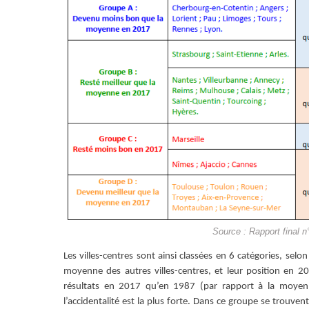
Source : Rapport final 
Les villes-centres sont ainsi classées en 6 catégories, sel
moyenne des autres villes-centres, et leur position en 
résultats en 2017 qu’en 1987 (par rapport à la moyenne
l’accidentalité est la plus forte. Dans ce groupe se trou