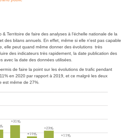
Territoire de faire des analyses à l'échelle nationale de la
s et des bilans annuels. En effet, même si elle n'est pas capable
nale, elle peut quand même donner des évolutions très
uire des indicateurs très rapidement, la date publication des
les avec la date des données utilisées.
rmis de faire la point sur les évolutions de trafic pendant
e 11% en 2020 par rapport à 2019, et ce malgré les deux
sse est même de 27%.