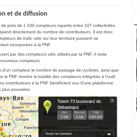
n et de diffusion
 de près de 1 100 compteurs repartis entre 107 collectivités.
 dépend directement du nombre de contributeurs. Il est donc
pteurs de trafic vélo sur leur territoire puissent se
oient incorporées à la PNF.
vert par des compteurs vélo utilisés par la PNF, il reste
e nouveaux compteurs.
lle d'un compteur le nombre de passage de cyclistes, ainsi que
 la PNF montre la totalité des compteurs intégrées à l'outil,
 Les contributeurs à la PNF bénéficient eux d'une plateforme
es plus poussées.