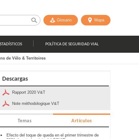
Glosario
Mapa
STADÍSTICOS
POLÍTICA DE SEGURIDAD VIAL
ns de Vélo & Territoires
Descargas
Rapport 2020 V&T
Note méthodologique V&T
Temas
Artículos
Efecto del toque de queda en el primer trimestre de