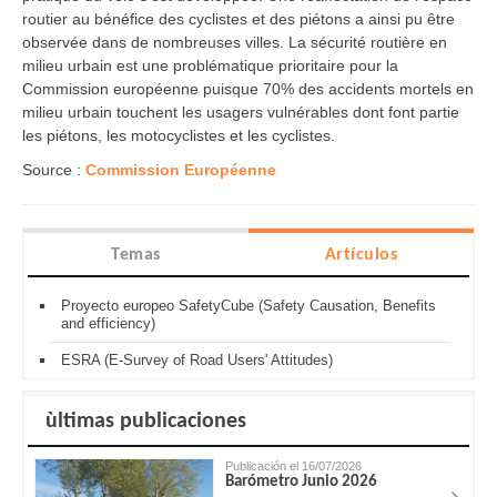
routier au bénéfice des cyclistes et des piétons a ainsi pu être
observée dans de nombreuses villes. La sécurité routière en
milieu urbain est une problématique prioritaire pour la
Commission européenne puisque 70% des accidents mortels en
milieu urbain touchent les usagers vulnérables dont font partie
les piétons, les motocyclistes et les cyclistes.
Source :
Commission Européenne
Temas
Artículos
Proyecto europeo SafetyCube (Safety Causation, Benefits
and efficiency)
ESRA (E-Survey of Road Users' Attitudes)
ùltimas publicaciones
Publicación el 16/07/2026
Barómetro Junio 2026