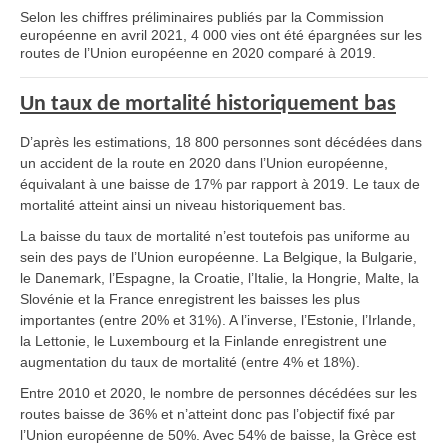
Selon les chiffres préliminaires publiés par la Commission
européenne en avril 2021, 4 000 vies ont été épargnées sur les
routes de l’Union européenne en 2020 comparé à 2019.
Un taux de mortalité historiquement bas
D’après les estimations, 18 800 personnes sont décédées dans
un accident de la route en 2020 dans l’Union européenne,
équivalant à une baisse de 17% par rapport à 2019. Le taux de
mortalité atteint ainsi un niveau historiquement bas.
La baisse du taux de mortalité n’est toutefois pas uniforme au
sein des pays de l’Union européenne. La Belgique, la Bulgarie,
le Danemark, l’Espagne, la Croatie, l’Italie, la Hongrie, Malte, la
Slovénie et la France enregistrent les baisses les plus
importantes (entre 20% et 31%). A l’inverse, l’Estonie, l’Irlande,
la Lettonie, le Luxembourg et la Finlande enregistrent une
augmentation du taux de mortalité (entre 4% et 18%).
Entre 2010 et 2020, le nombre de personnes décédées sur les
routes baisse de 36% et n’atteint donc pas l’objectif fixé par
l’Union européenne de 50%. Avec 54% de baisse, la Grèce est