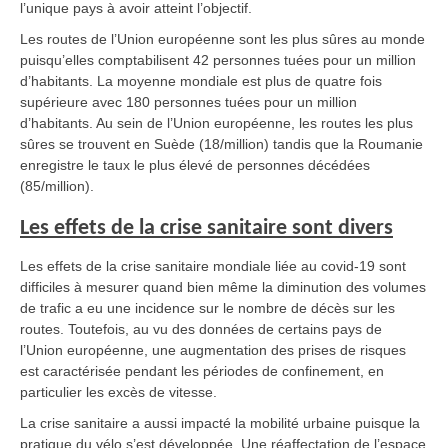
l’unique pays à avoir atteint l’objectif.
Les routes de l’Union européenne sont les plus sûres au monde
puisqu’elles comptabilisent 42 personnes tuées pour un million
d’habitants. La moyenne mondiale est plus de quatre fois
supérieure avec 180 personnes tuées pour un million
d’habitants. Au sein de l’Union européenne, les routes les plus
sûres se trouvent en Suède (18/million) tandis que la Roumanie
enregistre le taux le plus élevé de personnes décédées
(85/million).
Les effets de la crise sanitaire sont divers
Les effets de la crise sanitaire mondiale liée au covid-19 sont
difficiles à mesurer quand bien même la diminution des volumes
de trafic a eu une incidence sur le nombre de décès sur les
routes. Toutefois, au vu des données de certains pays de
l’Union européenne, une augmentation des prises de risques
est caractérisée pendant les périodes de confinement, en
particulier les excès de vitesse.
La crise sanitaire a aussi impacté la mobilité urbaine puisque la
pratique du vélo s’est développée. Une réaffectation de l’espace