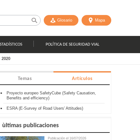
Glosario
Mapa
STADÍSTICOS
POLÍTICA DE SEGURIDAD VIAL
n 2020
Temas
Artículos
Proyecto europeo SafetyCube (Safety Causation,
Benefits and efficiency)
ESRA (E-Survey of Road Users' Attitudes)
ùltimas publicaciones
Publicación el 16/07/2026