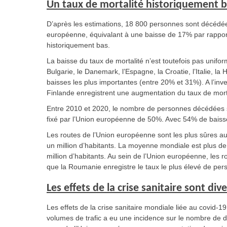
Un taux de mortalité historiquement 
D’après les estimations, 18 800 personnes sont décédée
européenne, équivalant à une baisse de 17% par rapport 
historiquement bas.
La baisse du taux de mortalité n’est toutefois pas unifo
Bulgarie, le Danemark, l’Espagne, la Croatie, l’Italie, la 
baisses les plus importantes (entre 20% et 31%). A l’inver
Finlande enregistrent une augmentation du taux de mort
Entre 2010 et 2020, le nombre de personnes décédées sur
fixé par l’Union européenne de 50%. Avec 54% de baisse, l
Les routes de l’Union européenne sont les plus sûres a
un million d’habitants. La moyenne mondiale est plus d
million d’habitants. Au sein de l’Union européenne, les r
que la Roumanie enregistre le taux le plus élevé de per
Les effets de la crise sanitaire sont div
Les effets de la crise sanitaire mondiale liée au covid-
volumes de trafic a eu une incidence sur le nombre de d