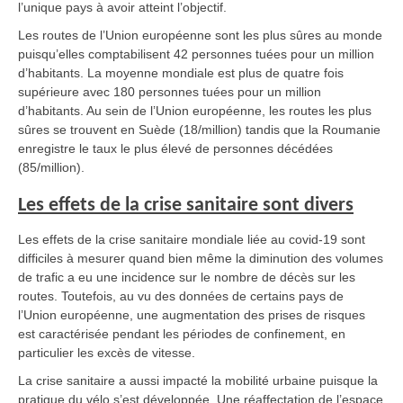
l’unique pays à avoir atteint l’objectif.
Les routes de l’Union européenne sont les plus sûres au monde
puisqu’elles comptabilisent 42 personnes tuées pour un million
d’habitants. La moyenne mondiale est plus de quatre fois
supérieure avec 180 personnes tuées pour un million
d’habitants. Au sein de l’Union européenne, les routes les plus
sûres se trouvent en Suède (18/million) tandis que la Roumanie
enregistre le taux le plus élevé de personnes décédées
(85/million).
Les effets de la crise sanitaire sont divers
Les effets de la crise sanitaire mondiale liée au covid-19 sont
difficiles à mesurer quand bien même la diminution des volumes
de trafic a eu une incidence sur le nombre de décès sur les
routes. Toutefois, au vu des données de certains pays de
l’Union européenne, une augmentation des prises de risques
est caractérisée pendant les périodes de confinement, en
particulier les excès de vitesse.
La crise sanitaire a aussi impacté la mobilité urbaine puisque la
pratique du vélo s’est développée. Une réaffectation de l’espace