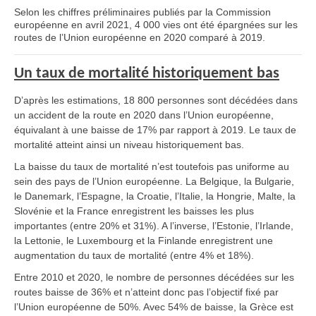
Selon les chiffres préliminaires publiés par la Commission
européenne en avril 2021, 4 000 vies ont été épargnées sur les
routes de l’Union européenne en 2020 comparé à 2019.
Un taux de mortalité historiquement bas
D’après les estimations, 18 800 personnes sont décédées dans
un accident de la route en 2020 dans l’Union européenne,
équivalant à une baisse de 17% par rapport à 2019. Le taux de
mortalité atteint ainsi un niveau historiquement bas.
La baisse du taux de mortalité n’est toutefois pas uniforme au
sein des pays de l’Union européenne. La Belgique, la Bulgarie,
le Danemark, l’Espagne, la Croatie, l’Italie, la Hongrie, Malte, la
Slovénie et la France enregistrent les baisses les plus
importantes (entre 20% et 31%). A l’inverse, l’Estonie, l’Irlande,
la Lettonie, le Luxembourg et la Finlande enregistrent une
augmentation du taux de mortalité (entre 4% et 18%).
Entre 2010 et 2020, le nombre de personnes décédées sur les
routes baisse de 36% et n’atteint donc pas l’objectif fixé par
l’Union européenne de 50%. Avec 54% de baisse, la Grèce est