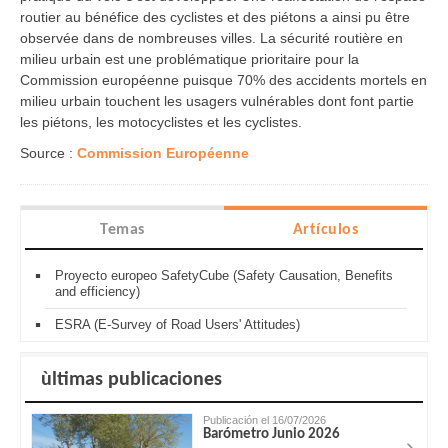
routier au bénéfice des cyclistes et des piétons a ainsi pu être
observée dans de nombreuses villes. La sécurité routière en
milieu urbain est une problématique prioritaire pour la
Commission européenne puisque 70% des accidents mortels en
milieu urbain touchent les usagers vulnérables dont font partie
les piétons, les motocyclistes et les cyclistes.
Source :
Commission Européenne
Temas
Artículos
Proyecto europeo SafetyCube (Safety Causation, Benefits
and efficiency)
ESRA (E-Survey of Road Users' Attitudes)
ùltimas publicaciones
Publicación el 16/07/2026
Barómetro Junio 2026