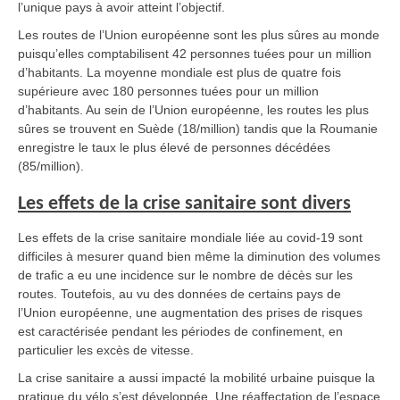
l’unique pays à avoir atteint l’objectif.
Les routes de l’Union européenne sont les plus sûres au monde
puisqu’elles comptabilisent 42 personnes tuées pour un million
d’habitants. La moyenne mondiale est plus de quatre fois
supérieure avec 180 personnes tuées pour un million
d’habitants. Au sein de l’Union européenne, les routes les plus
sûres se trouvent en Suède (18/million) tandis que la Roumanie
enregistre le taux le plus élevé de personnes décédées
(85/million).
Les effets de la crise sanitaire sont divers
Les effets de la crise sanitaire mondiale liée au covid-19 sont
difficiles à mesurer quand bien même la diminution des volumes
de trafic a eu une incidence sur le nombre de décès sur les
routes. Toutefois, au vu des données de certains pays de
l’Union européenne, une augmentation des prises de risques
est caractérisée pendant les périodes de confinement, en
particulier les excès de vitesse.
La crise sanitaire a aussi impacté la mobilité urbaine puisque la
pratique du vélo s’est développée. Une réaffectation de l’espace