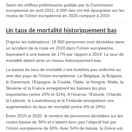
Selon les chiffres préliminaires publiés par la Commission
européenne en avril 2021, 4 000 vies ont été épargnées sur les
routes de l’Union européenne en 2020 comparé à 2019.
Un taux de mortalité historiquement bas
D’après les estimations, 18 800 personnes sont décédées dans
un accident de la route en 2020 dans l’Union européenne,
équivalant à une baisse de 17% par rapport à 2019. Le taux de
mortalité atteint ainsi un niveau historiquement bas.
La baisse du taux de mortalité n’est toutefois pas uniforme au
sein des pays de l’Union européenne. La Belgique, la Bulgarie,
le Danemark, l’Espagne, la Croatie, l’Italie, la Hongrie, Malte, la
Slovénie et la France enregistrent les baisses les plus
importantes (entre 20% et 31%). A l’inverse, l’Estonie, l’Irlande,
la Lettonie, le Luxembourg et la Finlande enregistrent une
augmentation du taux de mortalité (entre 4% et 18%).
Entre 2010 et 2020, le nombre de personnes décédées sur les
routes baisse de 36% et n’atteint donc pas l’objectif fixé par
l’Union européenne de 50%. Avec 54% de baisse, la Grèce est