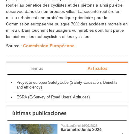
routier au bénéfice des cyclistes et des piétons a ainsi pu être
observée dans de nombreuses villes. La sécurité routière en
milieu urbain est une problématique prioritaire pour la
Commission européenne puisque 70% des accidents mortels en
milieu urbain touchent les usagers vulnérables dont font partie
les piétons, les motocyclistes et les cyclistes.
Source :
Commission Européenne
Temas
Artículos
Proyecto europeo SafetyCube (Safety Causation, Benefits
and efficiency)
ESRA (E-Survey of Road Users' Attitudes)
ùltimas publicaciones
Publicación el 16/07/2026
Barómetro Junio 2026