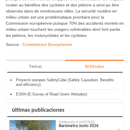
routier au bénéfice des cyclistes et des piétons a ainsi pu être
observée dans de nombreuses villes. La sécurité routière en
milieu urbain est une problématique prioritaire pour la
Commission européenne puisque 70% des accidents mortels en
milieu urbain touchent les usagers vulnérables dont font partie
les piétons, les motocyclistes et les cyclistes.
Source :
Commission Européenne
Temas
Artículos
Proyecto europeo SafetyCube (Safety Causation, Benefits
and efficiency)
ESRA (E-Survey of Road Users' Attitudes)
ùltimas publicaciones
Publicación el 16/07/2026
Barómetro Junio 2026