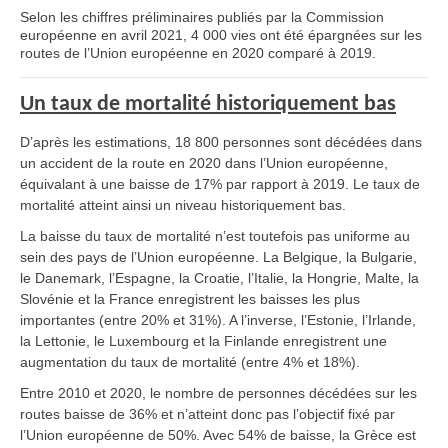
Selon les chiffres préliminaires publiés par la Commission
européenne en avril 2021, 4 000 vies ont été épargnées sur les
routes de l’Union européenne en 2020 comparé à 2019.
Un taux de mortalité historiquement bas
D’après les estimations, 18 800 personnes sont décédées dans
un accident de la route en 2020 dans l’Union européenne,
équivalant à une baisse de 17% par rapport à 2019. Le taux de
mortalité atteint ainsi un niveau historiquement bas.
La baisse du taux de mortalité n’est toutefois pas uniforme au
sein des pays de l’Union européenne. La Belgique, la Bulgarie,
le Danemark, l’Espagne, la Croatie, l’Italie, la Hongrie, Malte, la
Slovénie et la France enregistrent les baisses les plus
importantes (entre 20% et 31%). A l’inverse, l’Estonie, l’Irlande,
la Lettonie, le Luxembourg et la Finlande enregistrent une
augmentation du taux de mortalité (entre 4% et 18%).
Entre 2010 et 2020, le nombre de personnes décédées sur les
routes baisse de 36% et n’atteint donc pas l’objectif fixé par
l’Union européenne de 50%. Avec 54% de baisse, la Grèce est