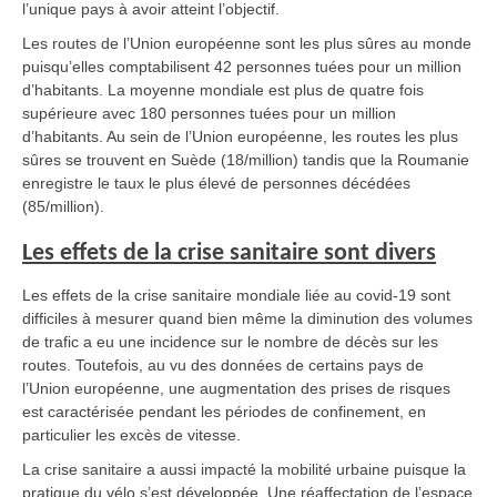
l’unique pays à avoir atteint l’objectif.
Les routes de l’Union européenne sont les plus sûres au monde
puisqu’elles comptabilisent 42 personnes tuées pour un million
d’habitants. La moyenne mondiale est plus de quatre fois
supérieure avec 180 personnes tuées pour un million
d’habitants. Au sein de l’Union européenne, les routes les plus
sûres se trouvent en Suède (18/million) tandis que la Roumanie
enregistre le taux le plus élevé de personnes décédées
(85/million).
Les effets de la crise sanitaire sont divers
Les effets de la crise sanitaire mondiale liée au covid-19 sont
difficiles à mesurer quand bien même la diminution des volumes
de trafic a eu une incidence sur le nombre de décès sur les
routes. Toutefois, au vu des données de certains pays de
l’Union européenne, une augmentation des prises de risques
est caractérisée pendant les périodes de confinement, en
particulier les excès de vitesse.
La crise sanitaire a aussi impacté la mobilité urbaine puisque la
pratique du vélo s’est développée. Une réaffectation de l’espace