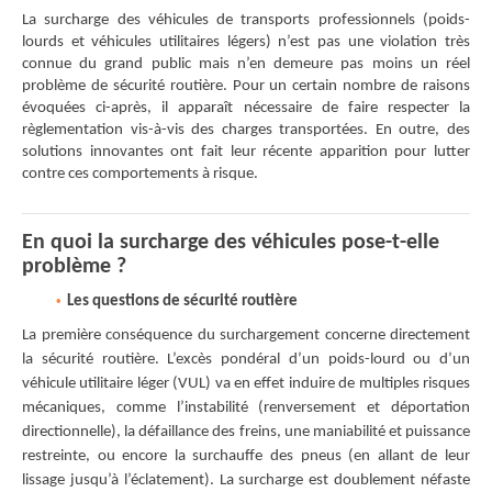
La surcharge des véhicules de transports professionnels (poids-
lourds et véhicules utilitaires légers) n’est pas une violation très
connue du grand public mais n’en demeure pas moins un réel
problème de sécurité routière. Pour un certain nombre de raisons
évoquées ci-après, il apparaît nécessaire de faire respecter la
règlementation vis-à-vis des charges transportées. En outre, des
solutions innovantes ont fait leur récente apparition pour lutter
contre ces comportements à risque.
En quoi la surcharge des véhicules pose-t-elle
problème ?
Les questions de sécurité routière
La première conséquence du surchargement concerne directement
la sécurité routière. L’excès pondéral d’un poids-lourd ou d’un
véhicule utilitaire léger (VUL) va en effet induire de multiples risques
mécaniques, comme l’instabilité (renversement et déportation
directionnelle), la défaillance des freins, une maniabilité et puissance
restreinte, ou encore la surchauffe des pneus (en allant de leur
lissage jusqu’à l’éclatement). La surcharge est doublement néfaste