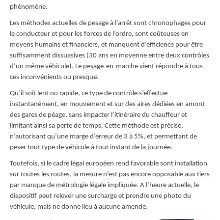
phénomène.
Les méthodes actuelles de pesage à l’arrêt sont chronophages pour
le conducteur et pour les forces de l’ordre, sont coûteuses en
moyens humains et financiers, et manquent d’efficience pour être
suffisamment dissuasives (30 ans en moyenne entre deux contrôles
d’un même véhicule). Le pesage-en-marche vient répondre à tous
ces inconvénients ou presque.
Qu’il soit lent ou rapide, ce type de contrôle s’effectue
instantanément, en mouvement et sur des aires dédiées en amont
des gares de péage, sans impacter l’itinéraire du chauffeur et
limitant ainsi sa perte de temps. Cette méthode est précise,
n’autorisant qu’une marge d’erreur de 3 à 5%, et permettant de
peser tout type de véhicule à tout instant de la journée.
Toutefois, si le cadre légal européen rend favorable sont installation
sur toutes les routes, la mesure n’est pas encore opposable aux tiers
par manque de métrologie légale impliquée. A l’heure actuelle, le
dispositif peut relever une surcharge et prendre une photo du
véhicule, mais ne donne lieu à aucune amende.