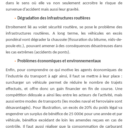
dans le sens où elle va non seulement accroitre le risque de
survenue d’accident mais aussi leur gravité.
Dégradation des infrastructures routières
Etroitement lié au volet sécurité routière, se pose le problème des
infrastructures routières. A long terme, les véhicules en excès
pondéral vont dégrader la chaussée (fissuration du bitume, nids-de-
poule etc.), pouvant amener à des conséquences désastreuses dans
les cas extrêmes (accidents de ponts).
Problèmes économiques et environnementaux
Enfin, pour comprendre ce qui motive les agents économiques de
l’industrie du transport à agir ainsi, il faut se mettre à leur place :
surcharger un véhicule permet de réduire le nombre de trajets
effectués, et offre donc un gain financier en fin de course. Une
compétition déloyale a ainsi lieu entre les acteurs de l’activité, mais
aussi entre modes de transports (les modes naval et ferroviaire sont
désavantagés). Pour illustration, un excès de 20% du poids légal va
engendrer un surplus de bénéfice de 25 000€ pour une année et par
véhicule, bénéfice excédant de loin les amendes reçues en cas de
contrôle. Il faut aussi réaliser que la consommation de carburant