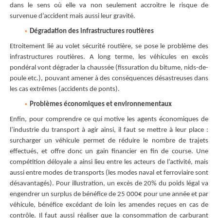
dans le sens où elle va non seulement accroitre le risque de
survenue d’accident mais aussi leur gravité.
Dégradation des infrastructures routières
Etroitement lié au volet sécurité routière, se pose le problème des
infrastructures routières. A long terme, les véhicules en excès
pondéral vont dégrader la chaussée (fissuration du bitume, nids-de-
poule etc.), pouvant amener à des conséquences désastreuses dans
les cas extrêmes (accidents de ponts).
Problèmes économiques et environnementaux
Enfin, pour comprendre ce qui motive les agents économiques de
l’industrie du transport à agir ainsi, il faut se mettre à leur place :
surcharger un véhicule permet de réduire le nombre de trajets
effectués, et offre donc un gain financier en fin de course. Une
compétition déloyale a ainsi lieu entre les acteurs de l’activité, mais
aussi entre modes de transports (les modes naval et ferroviaire sont
désavantagés). Pour illustration, un excès de 20% du poids légal va
engendrer un surplus de bénéfice de 25 000€ pour une année et par
véhicule, bénéfice excédant de loin les amendes reçues en cas de
contrôle. Il faut aussi réaliser que la consommation de carburant