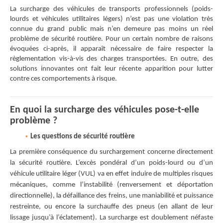
La surcharge des véhicules de transports professionnels (poids-
lourds et véhicules utilitaires légers) n’est pas une violation très
connue du grand public mais n’en demeure pas moins un réel
problème de sécurité routière. Pour un certain nombre de raisons
évoquées ci-après, il apparaît nécessaire de faire respecter la
règlementation vis-à-vis des charges transportées. En outre, des
solutions innovantes ont fait leur récente apparition pour lutter
contre ces comportements à risque.
En quoi la surcharge des véhicules pose-t-elle
problème ?
Les questions de sécurité routière
La première conséquence du surchargement concerne directement
la sécurité routière. L’excès pondéral d’un poids-lourd ou d’un
véhicule utilitaire léger (VUL) va en effet induire de multiples risques
mécaniques, comme l’instabilité (renversement et déportation
directionnelle), la défaillance des freins, une maniabilité et puissance
restreinte, ou encore la surchauffe des pneus (en allant de leur
lissage jusqu’à l’éclatement). La surcharge est doublement néfaste