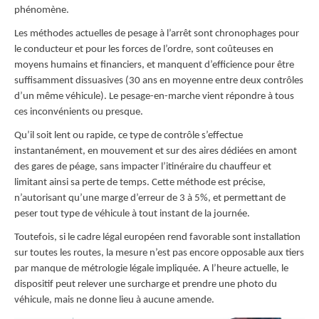
phénomène.
Les méthodes actuelles de pesage à l’arrêt sont chronophages pour
le conducteur et pour les forces de l’ordre, sont coûteuses en
moyens humains et financiers, et manquent d’efficience pour être
suffisamment dissuasives (30 ans en moyenne entre deux contrôles
d’un même véhicule). Le pesage-en-marche vient répondre à tous
ces inconvénients ou presque.
Qu’il soit lent ou rapide, ce type de contrôle s’effectue
instantanément, en mouvement et sur des aires dédiées en amont
des gares de péage, sans impacter l’itinéraire du chauffeur et
limitant ainsi sa perte de temps. Cette méthode est précise,
n’autorisant qu’une marge d’erreur de 3 à 5%, et permettant de
peser tout type de véhicule à tout instant de la journée.
Toutefois, si le cadre légal européen rend favorable sont installation
sur toutes les routes, la mesure n’est pas encore opposable aux tiers
par manque de métrologie légale impliquée. A l’heure actuelle, le
dispositif peut relever une surcharge et prendre une photo du
véhicule, mais ne donne lieu à aucune amende.