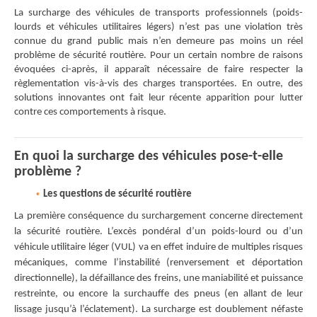
La surcharge des véhicules de transports professionnels (poids-
lourds et véhicules utilitaires légers) n’est pas une violation très
connue du grand public mais n’en demeure pas moins un réel
problème de sécurité routière. Pour un certain nombre de raisons
évoquées ci-après, il apparaît nécessaire de faire respecter la
règlementation vis-à-vis des charges transportées. En outre, des
solutions innovantes ont fait leur récente apparition pour lutter
contre ces comportements à risque.
En quoi la surcharge des véhicules pose-t-elle
problème ?
Les questions de sécurité routière
La première conséquence du surchargement concerne directement
la sécurité routière. L’excès pondéral d’un poids-lourd ou d’un
véhicule utilitaire léger (VUL) va en effet induire de multiples risques
mécaniques, comme l’instabilité (renversement et déportation
directionnelle), la défaillance des freins, une maniabilité et puissance
restreinte, ou encore la surchauffe des pneus (en allant de leur
lissage jusqu’à l’éclatement). La surcharge est doublement néfaste