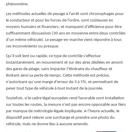
phénomène.
Les méthodes actuelles de pesage à l’arrêt sont chronophages pour
le conducteur et pour les forces de l’ordre, sont coûteuses en
moyens humains et financiers, et manquent d’efficience pour être
suffisamment dissuasives (30 ans en moyenne entre deux contrôles
d’un même véhicule). Le pesage-en-marche vient répondre à tous
ces inconvénients ou presque.
Qu’il soit lent ou rapide, ce type de contrôle s’effectue
instantanément, en mouvement et sur des aires dédiées en amont
des gares de péage, sans impacter l’itinéraire du chauffeur et
limitant ainsi sa perte de temps. Cette méthode est précise,
n’autorisant qu’une marge d’erreur de 3 à 5%, et permettant de
peser tout type de véhicule à tout instant de la journée.
Toutefois, si le cadre légal européen rend favorable sont installation
sur toutes les routes, la mesure n’est pas encore opposable aux tiers
par manque de métrologie légale impliquée. A l’heure actuelle, le
dispositif peut relever une surcharge et prendre une photo du
véhicule, mais ne donne lieu à aucune amende.