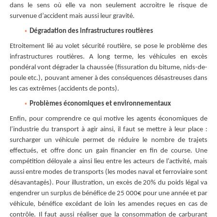
dans le sens où elle va non seulement accroitre le risque de
survenue d’accident mais aussi leur gravité.
Dégradation des infrastructures routières
Etroitement lié au volet sécurité routière, se pose le problème des
infrastructures routières. A long terme, les véhicules en excès
pondéral vont dégrader la chaussée (fissuration du bitume, nids-de-
poule etc.), pouvant amener à des conséquences désastreuses dans
les cas extrêmes (accidents de ponts).
Problèmes économiques et environnementaux
Enfin, pour comprendre ce qui motive les agents économiques de
l’industrie du transport à agir ainsi, il faut se mettre à leur place :
surcharger un véhicule permet de réduire le nombre de trajets
effectués, et offre donc un gain financier en fin de course. Une
compétition déloyale a ainsi lieu entre les acteurs de l’activité, mais
aussi entre modes de transports (les modes naval et ferroviaire sont
désavantagés). Pour illustration, un excès de 20% du poids légal va
engendrer un surplus de bénéfice de 25 000€ pour une année et par
véhicule, bénéfice excédant de loin les amendes reçues en cas de
contrôle. Il faut aussi réaliser que la consommation de carburant