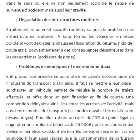
dans le sens où elle va non seulement accroitre le risque de
survenue d’accident mais aussi leur gravité.
Dégradation des infrastructures routières
Etroitement lié au volet sécurité routière, se pose le problème des
infrastructures routières. A long terme, les véhicules en excès
pondéral vont dégrader la chaussée (fissuration du bitume, nids-de-
poule etc.), pouvant amener à des conséquences désastreuses dans
les cas extrêmes (accidents de ponts).
Problèmes économiques et environnementaux
Enfin, pour comprendre ce qui motive les agents économiques de
l’industrie du transport à agir ainsi, il faut se mettre à leur place :
surcharger un véhicule permet de réduire le nombre de trajets
effectués, et offre donc un gain financier en fin de course. Une
compétition déloyale a ainsi lieu entre les acteurs de l’activité, mais
aussi entre modes de transports (les modes naval et ferroviaire sont
désavantagés). Pour illustration, un excès de 20% du poids légal va
engendrer un surplus de bénéfice de 25 000€ pour une année et par
véhicule, bénéfice excédant de loin les amendes reçues en cas de
contrôle. Il faut aussi réaliser que la consommation de carburant