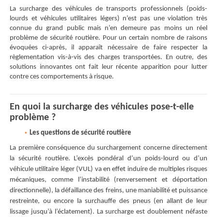
La surcharge des véhicules de transports professionnels (poids-
lourds et véhicules utilitaires légers) n’est pas une violation très
connue du grand public mais n’en demeure pas moins un réel
problème de sécurité routière. Pour un certain nombre de raisons
évoquées ci-après, il apparaît nécessaire de faire respecter la
règlementation vis-à-vis des charges transportées. En outre, des
solutions innovantes ont fait leur récente apparition pour lutter
contre ces comportements à risque.
En quoi la surcharge des véhicules pose-t-elle
problème ?
Les questions de sécurité routière
La première conséquence du surchargement concerne directement
la sécurité routière. L’excès pondéral d’un poids-lourd ou d’un
véhicule utilitaire léger (VUL) va en effet induire de multiples risques
mécaniques, comme l’instabilité (renversement et déportation
directionnelle), la défaillance des freins, une maniabilité et puissance
restreinte, ou encore la surchauffe des pneus (en allant de leur
lissage jusqu’à l’éclatement). La surcharge est doublement néfaste