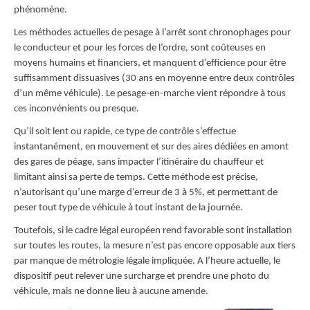
phénomène.
Les méthodes actuelles de pesage à l’arrêt sont chronophages pour
le conducteur et pour les forces de l’ordre, sont coûteuses en
moyens humains et financiers, et manquent d’efficience pour être
suffisamment dissuasives (30 ans en moyenne entre deux contrôles
d’un même véhicule). Le pesage-en-marche vient répondre à tous
ces inconvénients ou presque.
Qu’il soit lent ou rapide, ce type de contrôle s’effectue
instantanément, en mouvement et sur des aires dédiées en amont
des gares de péage, sans impacter l’itinéraire du chauffeur et
limitant ainsi sa perte de temps. Cette méthode est précise,
n’autorisant qu’une marge d’erreur de 3 à 5%, et permettant de
peser tout type de véhicule à tout instant de la journée.
Toutefois, si le cadre légal européen rend favorable sont installation
sur toutes les routes, la mesure n’est pas encore opposable aux tiers
par manque de métrologie légale impliquée. A l’heure actuelle, le
dispositif peut relever une surcharge et prendre une photo du
véhicule, mais ne donne lieu à aucune amende.