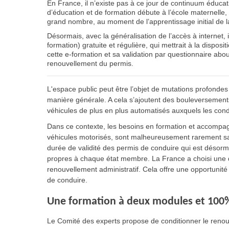
En France, il n’existe pas à ce jour de continuum éducatif 
d’éducation et de formation débute à l’école maternelle,
grand nombre, au moment de l’apprentissage initial de l
Désormais, avec la généralisation de l’accès à internet, 
formation) gratuite et régulière, qui mettrait à la dispos
cette e-formation et sa validation par questionnaire abou
renouvellement du permis.
L'espace public peut être l’objet de mutations profondes
manière générale. A cela s’ajoutent des bouleversements
véhicules de plus en plus automatisés auxquels les con
Dans ce contexte, les besoins en formation et accompa
véhicules motorisés, sont malheureusement rarement sat
durée de validité des permis de conduire qui est désor
propres à chaque état membre. La France a choisi une d
renouvellement administratif. Cela offre une opportunité
de conduire.
Une formation à deux modules et 100%
Le Comité des experts propose de conditionner le renou