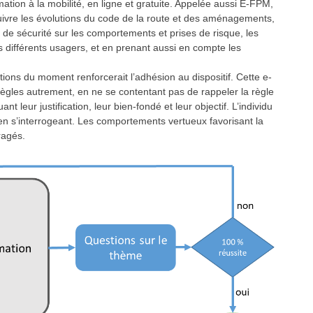
mation à la mobilité, en ligne et gratuite. Appelée aussi E-FPM,
 suivre les évolutions du code de la route et des aménagements,
 de sécurité sur les comportements et prises de risque, les
es différents usagers, et en prenant aussi en compte les
ions du moment renforcerait l’adhésion au dispositif. Cette e-
règles autrement, en ne se contentant pas de rappeler la règle
t leur justification, leur bien-fondé et leur objectif. L’individu
en s’interrogeant. Les comportements vertueux favorisant la
ragés.