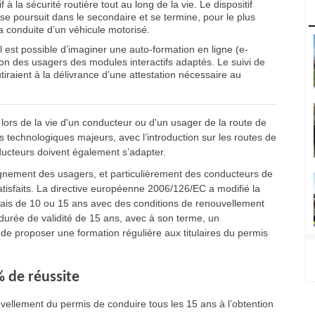
à la sécurité routière tout au long de la vie. Le dispositif
 se poursuit dans le secondaire et se termine, pour le plus
a conduite d’un véhicule motorisé.
il est possible d’imaginer une auto-formation en ligne (e-
ition des usagers des modules interactifs adaptés. Le suivi de
tiraient à la délivrance d’une attestation nécessaire au
 lors de la vie d'un conducteur ou d'un usager de la route de
 technologiques majeurs, avec l’introduction sur les routes de
ducteurs doivent également s’adapter.
gnement des usagers, et particulièrement des conducteurs de
isfaits. La directive européenne 2006/126/EC a modifié la
mais de 10 ou 15 ans avec des conditions de renouvellement
urée de validité de 15 ans, avec à son terme, un
 de proposer une formation régulière aux titulaires du permis
 de réussite
vellement du permis de conduire tous les 15 ans à l’obtention