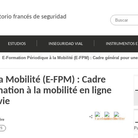
orio francés de seguridad
ESTUDIOS
INSEGURIDAD VIAL
INSTRUMENTOS E
E-Formation Périodique à la Mobilité (E-FPM) : Cadre général pour une a
a Mobilité (E-FPM) : Cadre
ation à la mobilité en ligne
vie
ère
Pa
21