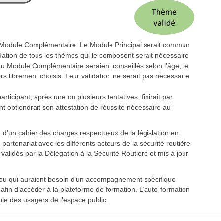
n Module Complémentaire. Le Module Principal serait commun
idation de tous les thèmes qui le composent serait nécessaire
 Module Complémentaire seraient conseillés selon l’âge, le
s librement choisis. Leur validation ne serait pas nécessaire
rticipant, après une ou plusieurs tentatives, finirait par
t obtiendrait son attestation de réussite nécessaire au
d d’un cahier des charges respectueux de la législation en
partenariat avec les différents acteurs de la sécurité routière
validés par la Délégation à la Sécurité Routière et mis à jour
t/ou qui auraient besoin d’un accompagnement spécifique
afin d’accéder à la plateforme de formation. L’auto-formation
mble des usagers de l’espace public.