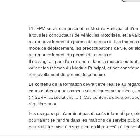
L’E-FPM serait composée d’un Module Principal et d’u
à tous les conducteurs de véhicules motorisés, et la val
au renouvellement du permis de conduire. Les thèmes du
mode de déplacement, les préoccupations de vie, ou alor
au renouvellement du permis de conduire.
Il ne s’agirait pas d’un examen, dans la mesure où tout pa
valider les thèmes du Module Principal, et par conséquen
renouvellement du permis de conduire.
Le contenu de la formation devrait être réalisé au regar
cours et des connaissances scientifiques actualisées, en 
(INSERR, associations, ...). Ces contenus devraient être 
régulièrement.
Les usagers qui n’auraient pas d’accès informatique, e
pourraient se rendre dans les maisons de service public 
pourrait être mise à disposition en libre-accès à l’ense