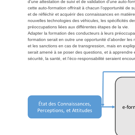
d’une attestation de suivi et de validation d’une auto-for
cette auto-formation offrirait à chacun l’opportunité de
et de réfléchir et acquérir des connaissances en matière
nouvelles technologies des véhicules, les spécificités d
préoccupations liées aux différentes étapes de la vie.
Adapter la formation des conducteurs à leurs préoccupat
formation serait en outre une opportunité d’aborder les 
et les sanctions en cas de transgression, mais en expliquan
serait amené à se poser des questions, et à apprendre 
sécurité, la santé, et l’éco-responsabilité seraient encou