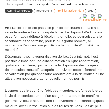
Publicación el
21/06/2021
-
Actualización el 30/11/2023
- Autor original :
Comité des experts - Conseil national de sécurité routière
Comité des experts
Recherche
Profil des accidentés
2021
En France, il n’existe pas à ce jour de continuum éducatif à la
sécurité routière tout au long de la vie. Le dispositif d’éducation
et de formation débute à l’école maternelle, se poursuit dans le
secondaire et se termine, pour le plus grand nombre, au
moment de l’apprentissage initial de la conduite d’un véhicule
motorisé.
Désormais, avec la généralisation de l’accès à internet, il est
possible d’imaginer une auto-formation en ligne (e-formation)
gratuite et régulière, qui mettrait à la disposition des usagers
des modules interactifs adaptés. Le suivi de cette e-formation et
sa validation par questionnaire aboutiraient à la délivrance d’une
attestation nécessaire au renouvellement du permis.
L'espace public peut être l’objet de mutations profondes lors de
la vie d'un conducteur ou d'un usager de la route de manière
générale. A cela s’ajoutent des bouleversements technologiques
majeurs, avec l’introduction sur les routes de véhicules de plus