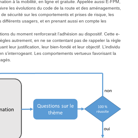
mation à la mobilité, en ligne et gratuite. Appelée aussi E-FPM,
 suivre les évolutions du code de la route et des aménagements,
 de sécurité sur les comportements et prises de risque, les
es différents usagers, et en prenant aussi en compte les
ions du moment renforcerait l’adhésion au dispositif. Cette e-
règles autrement, en ne se contentant pas de rappeler la règle
t leur justification, leur bien-fondé et leur objectif. L’individu
en s’interrogeant. Les comportements vertueux favorisant la
ragés.