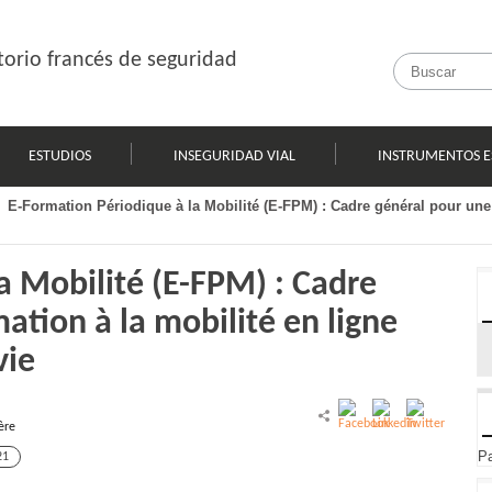
orio francés de seguridad
ESTUDIOS
INSEGURIDAD VIAL
INSTRUMENTOS E
E-Formation Périodique à la Mobilité (E-FPM) : Cadre général pour une a
a Mobilité (E-FPM) : Cadre
ation à la mobilité en ligne
vie
ère
Pa
21