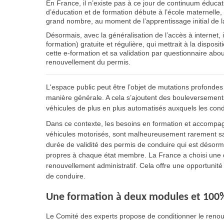
En France, il n’existe pas à ce jour de continuum éducatif 
d’éducation et de formation débute à l’école maternelle,
grand nombre, au moment de l’apprentissage initial de l
Désormais, avec la généralisation de l’accès à internet, 
formation) gratuite et régulière, qui mettrait à la dispos
cette e-formation et sa validation par questionnaire abou
renouvellement du permis.
L'espace public peut être l’objet de mutations profondes
manière générale. A cela s’ajoutent des bouleversements
véhicules de plus en plus automatisés auxquels les con
Dans ce contexte, les besoins en formation et accompa
véhicules motorisés, sont malheureusement rarement sat
durée de validité des permis de conduire qui est désor
propres à chaque état membre. La France a choisi une d
renouvellement administratif. Cela offre une opportunité
de conduire.
Une formation à deux modules et 100%
Le Comité des experts propose de conditionner le renou