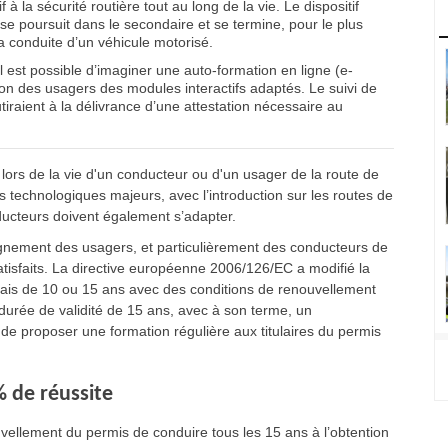
à la sécurité routière tout au long de la vie. Le dispositif
 se poursuit dans le secondaire et se termine, pour le plus
a conduite d’un véhicule motorisé.
il est possible d’imaginer une auto-formation en ligne (e-
ition des usagers des modules interactifs adaptés. Le suivi de
tiraient à la délivrance d’une attestation nécessaire au
 lors de la vie d'un conducteur ou d'un usager de la route de
 technologiques majeurs, avec l’introduction sur les routes de
ducteurs doivent également s’adapter.
gnement des usagers, et particulièrement des conducteurs de
isfaits. La directive européenne 2006/126/EC a modifié la
mais de 10 ou 15 ans avec des conditions de renouvellement
urée de validité de 15 ans, avec à son terme, un
 de proposer une formation régulière aux titulaires du permis
 de réussite
vellement du permis de conduire tous les 15 ans à l’obtention