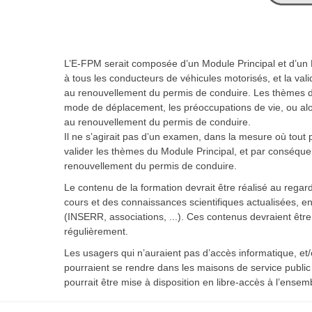
L’E-FPM serait composée d’un Module Principal et d’u
à tous les conducteurs de véhicules motorisés, et la val
au renouvellement du permis de conduire. Les thèmes du
mode de déplacement, les préoccupations de vie, ou alor
au renouvellement du permis de conduire.
Il ne s’agirait pas d’un examen, dans la mesure où tout pa
valider les thèmes du Module Principal, et par conséquen
renouvellement du permis de conduire.
Le contenu de la formation devrait être réalisé au regar
cours et des connaissances scientifiques actualisées, en 
(INSERR, associations, ...). Ces contenus devraient être 
régulièrement.
Les usagers qui n’auraient pas d’accès informatique, e
pourraient se rendre dans les maisons de service public 
pourrait être mise à disposition en libre-accès à l’ense