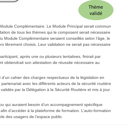
n Module Complémentaire. Le Module Principal serait commun
idation de tous les thèmes qui le composent serait nécessaire
 Module Complémentaire seraient conseillés selon l’âge, le
s librement choisis. Leur validation ne serait pas nécessaire
rticipant, après une ou plusieurs tentatives, finirait par
t obtiendrait son attestation de réussite nécessaire au
d d’un cahier des charges respectueux de la législation en
partenariat avec les différents acteurs de la sécurité routière
validés par la Délégation à la Sécurité Routière et mis à jour
t/ou qui auraient besoin d’un accompagnement spécifique
afin d’accéder à la plateforme de formation. L’auto-formation
mble des usagers de l’espace public.