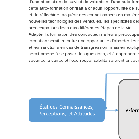
d’une attestation de suivi et de validation d’une auto-for
cette auto-formation offrirait à chacun l’opportunité de
et de réfléchir et acquérir des connaissances en matière
nouvelles technologies des véhicules, les spécificités d
préoccupations liées aux différentes étapes de la vie.
Adapter la formation des conducteurs à leurs préoccupat
formation serait en outre une opportunité d’aborder les 
et les sanctions en cas de transgression, mais en expliquan
serait amené à se poser des questions, et à apprendre 
sécurité, la santé, et l’éco-responsabilité seraient encou