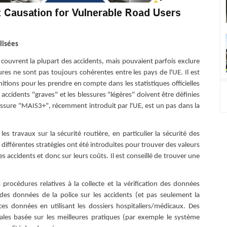
lisées
s couvrent la plupart des accidents, mais pouvaient parfois exclure
sures ne sont pas toujours cohérentes entre les pays de l'UE. Il est
itions pour les prendre en compte dans les statistiques officielles
s accidents "graves" et les blessures "légères" doivent être définies
lessure "MAIS3+", récemment introduit par l'UE, est un pas dans la
 travaux sur la sécurité routière, en particulier la sécurité des
 différentes stratégies ont été introduites pour trouver des valeurs
es accidents et donc sur leurs coûts. Il est conseillé de trouver une
 procédures relatives à la collecte et la vérification des données
des données de la police sur les accidents (et pas seulement la
 ces données en utilisant les dossiers hospitaliers/médicaux. Des
cales basée sur les meilleures pratiques (par exemple le système