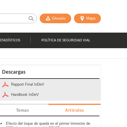
Glosario
Mapa
STADÍSTICOS
POLÍTICA DE SEGURIDAD VIAL
Descargas
Rapport Final InDeV
Handbook InDeV
Temas
Artículos
Efecto del toque de queda en el primer trimestre de