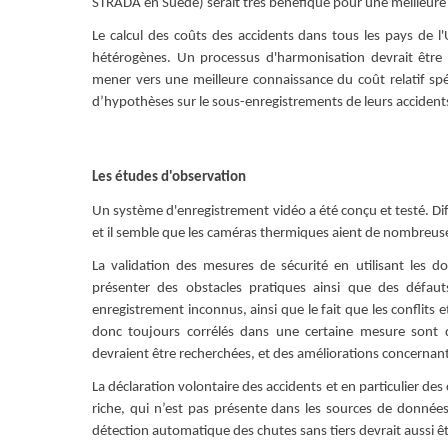
STRADA en Suède) serait très bénéfique pour une meilleure
Le calcul des coûts des accidents dans tous les pays de 
hétérogènes. Un processus d'harmonisation devrait être in
mener vers une meilleure connaissance du coût relatif sp
d’hypothèses sur le sous-enregistrements de leurs accident
Les études d'observation
Un système d'enregistrement vidéo a été conçu et testé. Dif
et il semble que les caméras thermiques aient de nombreus
La validation des mesures de sécurité en utilisant les d
présenter des obstacles pratiques ainsi que des défaut
enregistrement inconnus, ainsi que le fait que les conflits 
donc toujours corrélés dans une certaine mesure sont 
devraient être recherchées, et des améliorations concernant 
La déclaration volontaire des accidents et en particulier de
riche, qui n’est pas présente dans les sources de données
détection automatique des chutes sans tiers devrait aussi êt