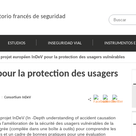
orio francés de seguridad
ESTUDIOS
INSEGURIDAD VIAL
INSTRUMENTOS E
 projet européen InDeV pour la protection des usagers vulnérables
our la protection des usagers
l :
Consortium InDeV
 projet InDeV (In -Depth understanding of accident causation
à l'amélioration de la sécurité des usagers vulnérables de la
rée (compilée dans une boîte à outils) pour comprendre les
s et un cadre de bonnes pratiques pour une évaluation