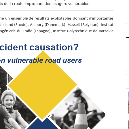
s de la route impliquant des usagers vulnérables.
né un ensemble de résultats exploitables donnant d'importantes
de Lund (Suède), Aalborg (Danemark), Hasselt (Belgique), Institut
génierie du Trafic (Espagne), Institut Polytechnique de Varsovie