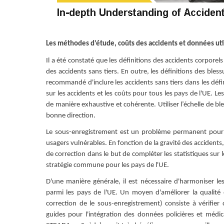
Les méthodes d’étude, coûts des accidents et données uti
Il a été constaté que les définitions des accidents corporel
des accidents sans tiers. En outre, les définitions des bles
recommandé d'inclure les accidents sans tiers dans les défin
sur les accidents et les coûts pour tous les pays de l'UE. Le
de manière exhaustive et cohérente. Utiliser l’échelle de b
bonne direction.
Le sous-enregistrement est un problème permanent pour les
usagers vulnérables. En fonction de la gravité des accidents,
de correction dans le but de compléter les statistiques sur l
stratégie commune pour les pays de l'UE.
D'une manière générale, il est nécessaire d'harmoniser les
parmi les pays de l'UE. Un moyen d'améliorer la qualité 
correction de le sous-enregistrement) consiste à vérifier
guides pour l'intégration des données policières et médi