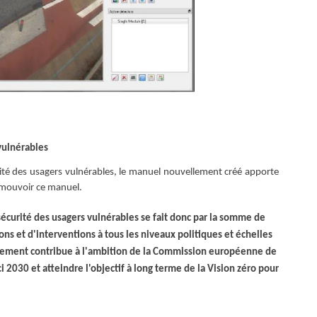
 vulnérables
urité des usagers vulnérables, le manuel nouvellement créé apporte
omouvoir ce manuel.
 sécurité des usagers vulnérables se fait donc par la somme de
ns et d'interventions à tous les niveaux politiques et échelles
alement contribue à l'ambition de la Commission européenne de
i 2030 et atteindre l'objectif à long terme de la Vision zéro pour