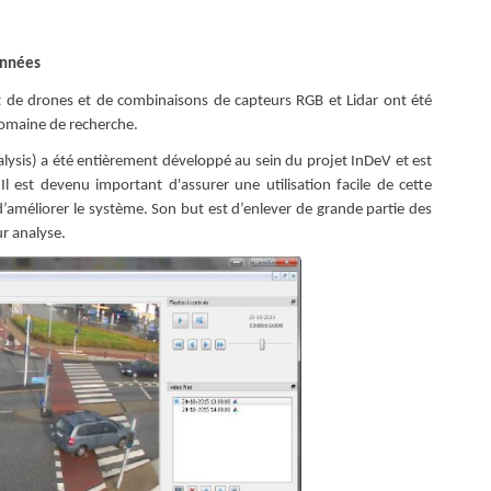
données
 de drones et de combinaisons de capteurs RGB et Lidar ont été
domaine de recherche.
ysis) a été entièrement développé au sein du projet InDeV et est
l est devenu important d'assurer une utilisation facile de cette
 d’améliorer le système. Son but est d’enlever de grande partie des
ur analyse.