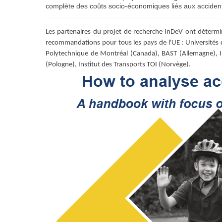
complète des coûts socio-économiques liés aux accident
Les partenaires du projet de recherche InDeV ont détermi
recommandations pour tous les pays de l'UE : Universités 
Polytechnique de Montréal (Canada), BAST (Allemagne), In
(Pologne), Institut des Transports TOI (Norvège).