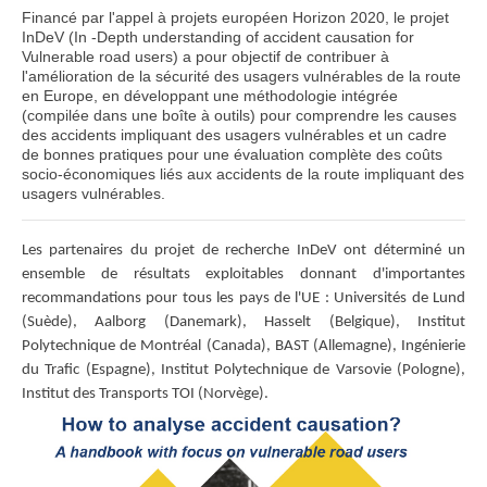
Financé par l'appel à projets européen Horizon 2020, le projet
InDeV (In -Depth understanding of accident causation for
Vulnerable road users) a pour objectif de contribuer à
l'amélioration de la sécurité des usagers vulnérables de la route
en Europe, en développant une méthodologie intégrée
(compilée dans une boîte à outils) pour comprendre les causes
des accidents impliquant des usagers vulnérables et un cadre
de bonnes pratiques pour une évaluation complète des coûts
socio-économiques liés aux accidents de la route impliquant des
usagers vulnérables.
Les partenaires du projet de recherche InDeV ont déterminé un
ensemble de résultats exploitables donnant d'importantes
recommandations pour tous les pays de l'UE : Universités de Lund
(Suède), Aalborg (Danemark), Hasselt (Belgique), Institut
Polytechnique de Montréal (Canada), BAST (Allemagne), Ingénierie
du Trafic (Espagne), Institut Polytechnique de Varsovie (Pologne),
Institut des Transports TOI (Norvège).