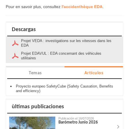
Pour en savoir plus, consultez
l'accidenthèque EDA
.
Descargas
Projet VEDA : investigations sur les vitesses dans les
EDA
Projet EDAVUL : EDA concernant des véhicules
utilitaires
Temas
Artículos
Proyecto europeo SafetyCube (Safety Causation, Benefits
and efficiency)
ùltimas publicaciones
Publicación el 16/07/2026
Barómetro Junio 2026