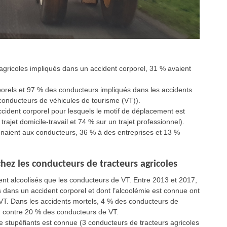
agricoles impliqués dans un accident corporel, 31 % avaient
orels et 97 % des conducteurs impliqués dans les accidents
conducteurs de véhicules de tourisme (VT)).
cident corporel pour lesquels le motif de déplacement est
trajet domicile-travail et 74 % sur un trajet professionnel).
enaient aux conducteurs, 36 % à des entreprises et 13 %
hez les conducteurs de tracteurs agricoles
ent alcoolisés que les conducteurs de VT. Entre 2013 et 2017,
 dans un accident corporel et dont l’alcoolémie est connue ont
 VT. Dans les accidents mortels, 4 % des conducteurs de
e, contre 20 % des conducteurs de VT.
 stupéfiants est connue (3 conducteurs de tracteurs agricoles