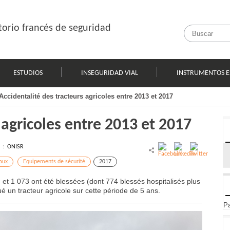
orio francés de seguridad
ESTUDIOS
INSEGURIDAD VIAL
INSTRUMENTOS E
Accidentalité des tracteurs agricoles entre 2013 et 2017
 agricoles entre 2013 et 2017
l :
ONISR
aux
Equipements de sécurité
2017
et 1 073 ont été blessées (dont 774 blessés hospitalisés plus
é un tracteur agricole sur cette période de 5 ans.
Pa