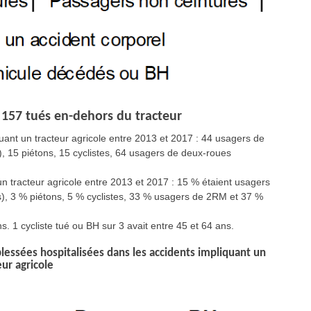
s 157 tués en-dehors du tracteur
ant un tracteur agricole entre 2013 et 2017 : 44 usagers de
), 15 piétons, 15 cyclistes, 64 usagers de deux-roues
n tracteur agricole entre 2013 et 2017 : 15 % étaient usagers
s), 3 % piétons, 5 % cyclistes, 33 % usagers de 2RM et 37 %
s. 1 cycliste tué ou BH sur 3 avait entre 45 et 64 ans.
ssées hospitalisées dans les accidents impliquant un
eur agricole