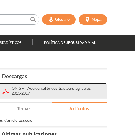
Glosario
Mapa
STADÍSTICOS
POLÍTICA DE SEGURIDAD VIAL
Descargas
ONISR - Accidentalité des tracteurs agricoles
2013-2017
Temas
Artículos
s d'article associé
ùltimas publicaciones