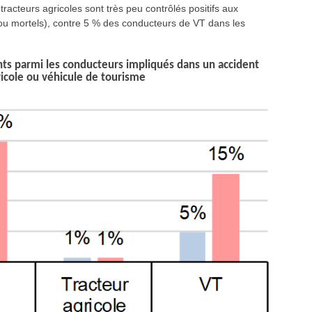
racteurs agricoles sont très peu contrôlés positifs aux
 ou mortels), contre 5 % des conducteurs de VT dans les
ants parmi les conducteurs impliqués dans un accident
ricole ou véhicule de tourisme