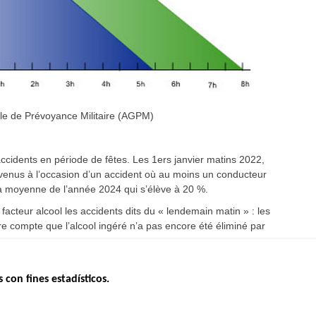
le de Prévoyance Militaire (AGPM)
ccidents en période de fêtes. Les 1ers janvier matins 2022,
rvenus à l’occasion d’un accident où au moins un conducteur
à la moyenne de l’année 2024 qui s’élève à 20 %.
cteur alcool les accidents dits du « lendemain matin » : les
e compte que l’alcool ingéré n’a pas encore été éliminé par
s con fines estadísticos.
ERNO
INSEGURIDAD VIAL
ESTUDIOS