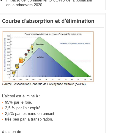
Impacto del confinamiento COVID de la población
en la primavera 2020
Courbe d’absorption et d’élimination
L’alcool est éliminé à :
95% par le foie,
2,5 % par l’air expiré,
2,5% par les reins en urinant,
très peu par la transpiration.
à raison de :