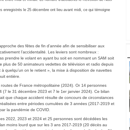
s enregistrés le 25 décembre ont lieu avant midi, ce qui témoigne
approche des fêtes de fin d’année afin de sensibiliser aux
icativement l’accidentalité. Les leviers sont nombreux :
pas prendre le volant en ayant bu soit en nommant un SAM soit
 plus de 50 animateurs vedettes de télévision et radio depuis
à quelqu’un on le retient », la mise à disposition de navettes
uit entière.
routes de France métropolitaine (2024). Or 14 personnes
 (7 le 31 décembre 2023 et 7 le 1er janvier 2024). Ce bilan
 fait que chaque accident résulte de concours de circonstances
é réalisées entre périodes cumulées de 3 années (2017-2019 et
 par la pandémie de COVID.
es 2022, 2023 et 2024 et 25 personnes sont décédées les
ilan moins lourd que sur les 3 ans 2017-2019 (20 décès au