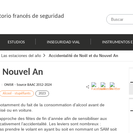
orio francés de seguridad
ESTUDIOS
INSEGURIDAD VIAL
INSTRUMENTOS E
Las estaciones del año
Accidentalité de Noël et du Nouvel An
u Nouvel An
l :
ONISR - Source BAAC 2012-2024
Alcool - stupéfiants
2023
, notamment du fait de la consommation d'alcool avant de
isé ou en voiture.
approche des fêtes de fin d’année afin de sensibiliser aux
icativement l’accidentalité. Les leviers sont nombreux :
pas prendre le volant en ayant bu soit en nommant un SAM soit