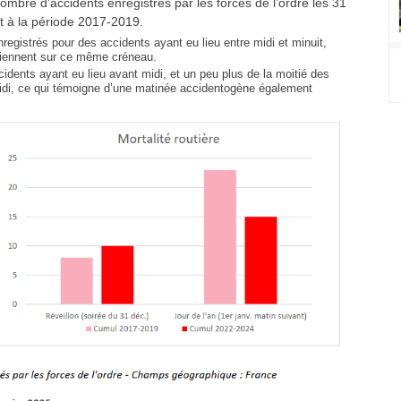
ombre d’accidents enregistrés par les forces de l’ordre les 31
t à la période 2017-2019.
egistrés pour des accidents ayant eu lieu entre midi et minuit,
rviennent sur ce même créneau.
idents ayant eu lieu avant midi, et un peu plus de la moitié des
 midi, ce qui témoigne d’une matinée accidentogène également