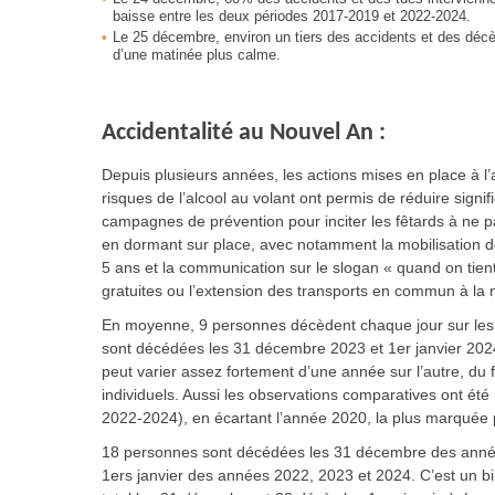
baisse entre les deux périodes 2017-2019 et 2022-2024.
Le 25 décembre, environ un tiers des accidents et des décè
d’une matinée plus calme.
Accidentalité au Nouvel An :
Depuis plusieurs années, les actions mises en place à l’
risques de l’alcool au volant ont permis de réduire signif
campagnes de prévention pour inciter les fêtards à ne 
en dormant sur place, avec notamment la mobilisation de
5 ans et la communication sur le slogan « quand on tient 
gratuites ou l’extension des transports en commun à la n
En moyenne, 9 personnes décèdent chaque jour sur les 
sont décédées les 31 décembre 2023 et 1er janvier 2024
peut varier assez fortement d’une année sur l’autre, du
individuels. Aussi les observations comparatives ont ét
2022-2024), en écartant l’année 2020, la plus marquée
18 personnes sont décédées les 31 décembre des anné
1ers janvier des années 2022, 2023 et 2024. C’est un b