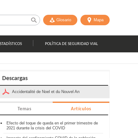
Glosario
Mapa
STADÍSTICOS
POLÍTICA DE SEGURIDAD VIAL
Descargas
Accidentalité de Noel et du Nouvel An
Temas
Artículos
Efecto del toque de queda en el primer trimestre de
2021 durante la crisis del COVID