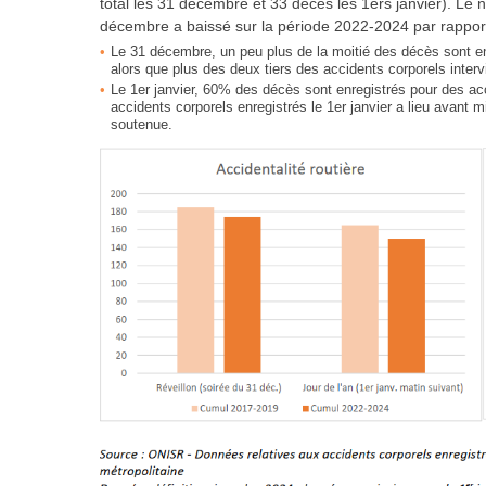
total les 31 décembre et 33 décès les 1ers janvier). Le n
décembre a baissé sur la période 2022-2024 par rappor
Le 31 décembre, un peu plus de la moitié des décès sont enr
alors que plus des deux tiers des accidents corporels inte
Le 1er janvier, 60% des décès sont enregistrés pour des acc
accidents corporels enregistrés le 1er janvier a lieu avant
soutenue.