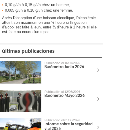
0,10 g/l/h à 0,15 g/l/h chez un homme,
0,085 g/l/h à 0,10 g/l/h chez une femme.
Après l'absorption d'une boisson alcoolique, l'alcoolémie
atteint son maximum en une ½ heure si l'ingestion
d'alcool est faite à jeun, entre ¾ d'heure à 1 heure si elle
est faite au cours d'un repas.
ùltimas publicaciones
Publicación el 16/07/2026
Barómetro Junio 2026
Publicación el 12/06/2026
Barómetro Mayo 2026
Publicación el 01/06/2026
Informe sobre la seguridad
vial 2025