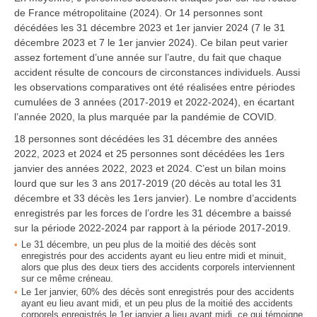
de France métropolitaine (2024). Or 14 personnes sont
décédées les 31 décembre 2023 et 1er janvier 2024 (7 le 31
décembre 2023 et 7 le 1er janvier 2024). Ce bilan peut varier
assez fortement d’une année sur l’autre, du fait que chaque
accident résulte de concours de circonstances individuels. Aussi
les observations comparatives ont été réalisées entre périodes
cumulées de 3 années (2017-2019 et 2022-2024), en écartant
l’année 2020, la plus marquée par la pandémie de COVID.
18 personnes sont décédées les 31 décembre des années
2022, 2023 et 2024 et 25 personnes sont décédées les 1ers
janvier des années 2022, 2023 et 2024. C’est un bilan moins
lourd que sur les 3 ans 2017-2019 (20 décès au total les 31
décembre et 33 décès les 1ers janvier). Le nombre d’accidents
enregistrés par les forces de l’ordre les 31 décembre a baissé
sur la période 2022-2024 par rapport à la période 2017-2019.
Le 31 décembre, un peu plus de la moitié des décès sont
enregistrés pour des accidents ayant eu lieu entre midi et minuit,
alors que plus des deux tiers des accidents corporels interviennent
sur ce même créneau.
Le 1er janvier, 60% des décès sont enregistrés pour des accidents
ayant eu lieu avant midi, et un peu plus de la moitié des accidents
corporels enregistrés le 1er janvier a lieu avant midi, ce qui témoigne