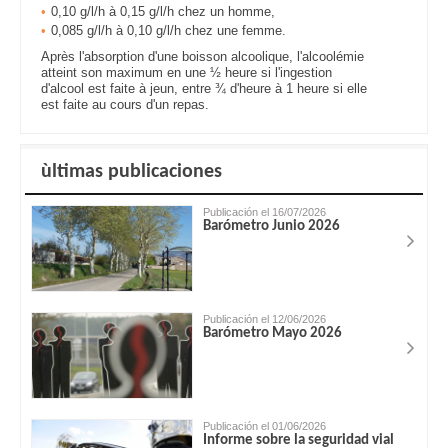
0,10 g/l/h à 0,15 g/l/h chez un homme,
0,085 g/l/h à 0,10 g/l/h chez une femme.
Après l'absorption d'une boisson alcoolique, l'alcoolémie
atteint son maximum en une ½ heure si l'ingestion
d'alcool est faite à jeun, entre ¾ d'heure à 1 heure si elle
est faite au cours d'un repas.
ùltimas publicaciones
Publicación el 16/07/2026
Barómetro Junio 2026
Publicación el 12/06/2026
Barómetro Mayo 2026
Publicación el 01/06/2026
Informe sobre la seguridad vial