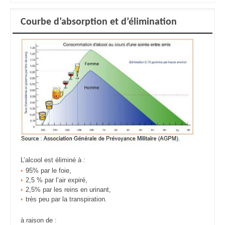
Courbe d’absorption et d’élimination
L’alcool est éliminé à :
95% par le foie,
2,5 % par l’air expiré,
2,5% par les reins en urinant,
très peu par la transpiration.
à raison de :