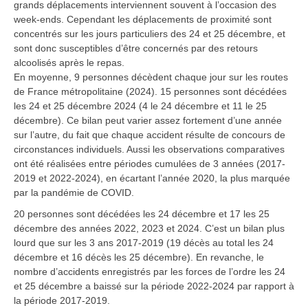
grands déplacements interviennent souvent à l’occasion des
week-ends. Cependant les déplacements de proximité sont
concentrés sur les jours particuliers des 24 et 25 décembre, et
sont donc susceptibles d’être concernés par des retours
alcoolisés après le repas.
En moyenne, 9 personnes décèdent chaque jour sur les routes
de France métropolitaine (2024). 15 personnes sont décédées
les 24 et 25 décembre 2024 (4 le 24 décembre et 11 le 25
décembre). Ce bilan peut varier assez fortement d’une année
sur l’autre, du fait que chaque accident résulte de concours de
circonstances individuels. Aussi les observations comparatives
ont été réalisées entre périodes cumulées de 3 années (2017-
2019 et 2022-2024), en écartant l’année 2020, la plus marquée
par la pandémie de COVID.
20 personnes sont décédées les 24 décembre et 17 les 25
décembre des années 2022, 2023 et 2024. C’est un bilan plus
lourd que sur les 3 ans 2017-2019 (19 décès au total les 24
décembre et 16 décès les 25 décembre). En revanche, le
nombre d’accidents enregistrés par les forces de l’ordre les 24
et 25 décembre a baissé sur la période 2022-2024 par rapport à
la période 2017-2019.