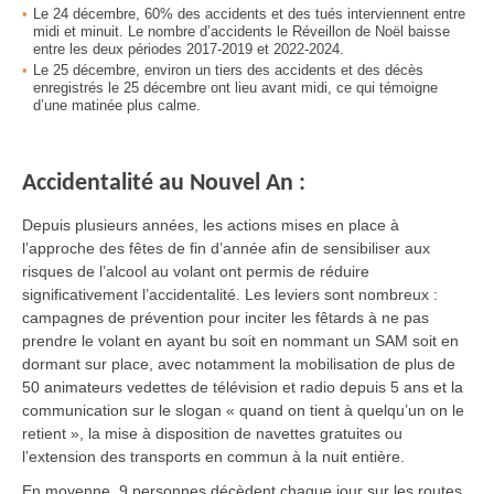
Le 24 décembre, 60% des accidents et des tués interviennent entre
midi et minuit. Le nombre d’accidents le Réveillon de Noël baisse
entre les deux périodes 2017-2019 et 2022-2024.
Le 25 décembre, environ un tiers des accidents et des décès
enregistrés le 25 décembre ont lieu avant midi, ce qui témoigne
d’une matinée plus calme.
Accidentalité au Nouvel An :
Depuis plusieurs années, les actions mises en place à
l’approche des fêtes de fin d’année afin de sensibiliser aux
risques de l’alcool au volant ont permis de réduire
significativement l’accidentalité. Les leviers sont nombreux :
campagnes de prévention pour inciter les fêtards à ne pas
prendre le volant en ayant bu soit en nommant un SAM soit en
dormant sur place, avec notamment la mobilisation de plus de
50 animateurs vedettes de télévision et radio depuis 5 ans et la
communication sur le slogan « quand on tient à quelqu’un on le
retient », la mise à disposition de navettes gratuites ou
l’extension des transports en commun à la nuit entière.
En moyenne, 9 personnes décèdent chaque jour sur les routes