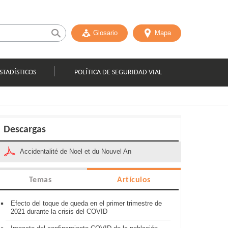
Glosario
Mapa
STADÍSTICOS
POLÍTICA DE SEGURIDAD VIAL
Descargas
Accidentalité de Noel et du Nouvel An
Temas
Artículos
Efecto del toque de queda en el primer trimestre de
2021 durante la crisis del COVID