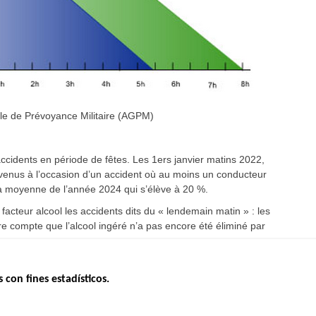
le de Prévoyance Militaire (AGPM)
ccidents en période de fêtes. Les 1ers janvier matins 2022,
rvenus à l’occasion d’un accident où au moins un conducteur
à la moyenne de l’année 2024 qui s’élève à 20 %.
cteur alcool les accidents dits du « lendemain matin » : les
e compte que l’alcool ingéré n’a pas encore été éliminé par
s con fines estadísticos.
ERNO
INSEGURIDAD VIAL
ESTUDIOS