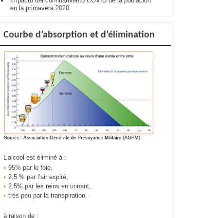
Impacto del confinamiento COVID de la población
en la primavera 2020
Courbe d’absorption et d’élimination
L’alcool est éliminé à :
95% par le foie,
2,5 % par l’air expiré,
2,5% par les reins en urinant,
très peu par la transpiration.
à raison de :