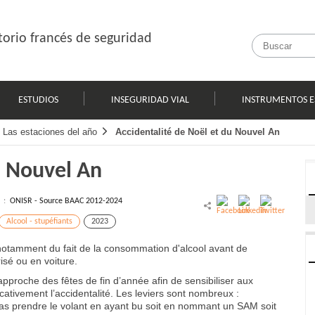
orio francés de seguridad
ESTUDIOS
INSEGURIDAD VIAL
INSTRUMENTOS E
Las estaciones del año
Accidentalité de Noël et du Nouvel An
u Nouvel An
l :
ONISR - Source BAAC 2012-2024
Alcool - stupéfiants
2023
, notamment du fait de la consommation d'alcool avant de
isé ou en voiture.
approche des fêtes de fin d’année afin de sensibiliser aux
icativement l’accidentalité. Les leviers sont nombreux :
pas prendre le volant en ayant bu soit en nommant un SAM soit