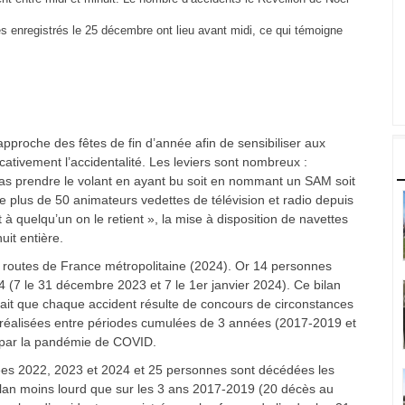
s enregistrés le 25 décembre ont lieu avant midi, ce qui témoigne
approche des fêtes de fin d’année afin de sensibiliser aux
icativement l’accidentalité. Les leviers sont nombreux :
pas prendre le volant en ayant bu soit en nommant un SAM soit
 plus de 50 animateurs vedettes de télévision et radio depuis
à quelqu’un on le retient », la mise à disposition de navettes
uit entière.
routes de France métropolitaine (2024). Or 14 personnes
 (7 le 31 décembre 2023 et 7 le 1er janvier 2024). Ce bilan
 fait que chaque accident résulte de concours de circonstances
é réalisées entre périodes cumulées de 3 années (2017-2019 et
 par la pandémie de COVID.
es 2022, 2023 et 2024 et 25 personnes sont décédées les
ilan moins lourd que sur les 3 ans 2017-2019 (20 décès au