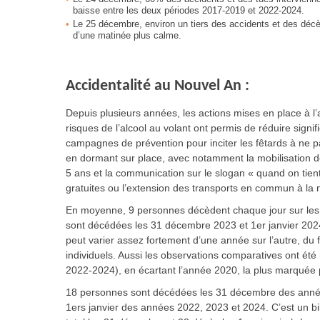
baisse entre les deux périodes 2017-2019 et 2022-2024.
Le 25 décembre, environ un tiers des accidents et des décè
d’une matinée plus calme.
Accidentalité au Nouvel An :
Depuis plusieurs années, les actions mises en place à l’
risques de l’alcool au volant ont permis de réduire signif
campagnes de prévention pour inciter les fêtards à ne 
en dormant sur place, avec notamment la mobilisation de
5 ans et la communication sur le slogan « quand on tient 
gratuites ou l’extension des transports en commun à la n
En moyenne, 9 personnes décèdent chaque jour sur les 
sont décédées les 31 décembre 2023 et 1er janvier 2024
peut varier assez fortement d’une année sur l’autre, du
individuels. Aussi les observations comparatives ont ét
2022-2024), en écartant l’année 2020, la plus marquée
18 personnes sont décédées les 31 décembre des anné
1ers janvier des années 2022, 2023 et 2024. C’est un b