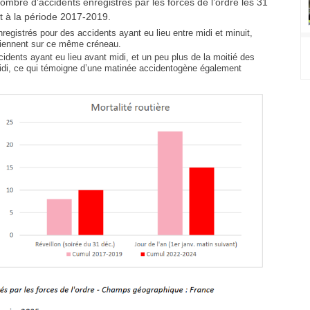
ombre d’accidents enregistrés par les forces de l’ordre les 31
t à la période 2017-2019.
egistrés pour des accidents ayant eu lieu entre midi et minuit,
rviennent sur ce même créneau.
idents ayant eu lieu avant midi, et un peu plus de la moitié des
 midi, ce qui témoigne d’une matinée accidentogène également