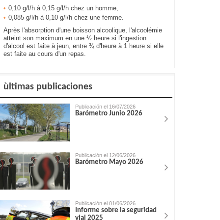
0,10 g/l/h à 0,15 g/l/h chez un homme,
0,085 g/l/h à 0,10 g/l/h chez une femme.
Après l'absorption d'une boisson alcoolique, l'alcoolémie
atteint son maximum en une ½ heure si l'ingestion
d'alcool est faite à jeun, entre ¾ d'heure à 1 heure si elle
est faite au cours d'un repas.
ùltimas publicaciones
Publicación el 16/07/2026
Barómetro Junio 2026
Publicación el 12/06/2026
Barómetro Mayo 2026
Publicación el 01/06/2026
Informe sobre la seguridad
vial 2025