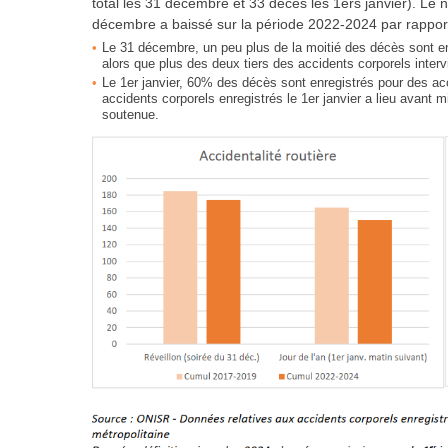
total les 31 décembre et 33 décès les 1ers janvier). Le n
décembre a baissé sur la période 2022-2024 par rappor
Le 31 décembre, un peu plus de la moitié des décès sont enr
alors que plus des deux tiers des accidents corporels inte
Le 1er janvier, 60% des décès sont enregistrés pour des acc
accidents corporels enregistrés le 1er janvier a lieu avant
soutenue.