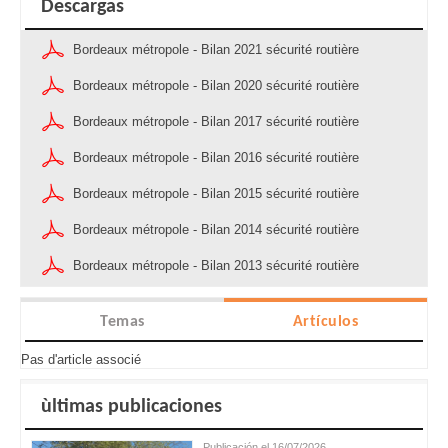
Descargas
Bordeaux métropole - Bilan 2021 sécurité routière
Bordeaux métropole - Bilan 2020 sécurité routière
Bordeaux métropole - Bilan 2017 sécurité routière
Bordeaux métropole - Bilan 2016 sécurité routière
Bordeaux métropole - Bilan 2015 sécurité routière
Bordeaux métropole - Bilan 2014 sécurité routière
Bordeaux métropole - Bilan 2013 sécurité routière
Temas
Artículos
Pas d'article associé
ùltimas publicaciones
Publicación el 16/07/2026