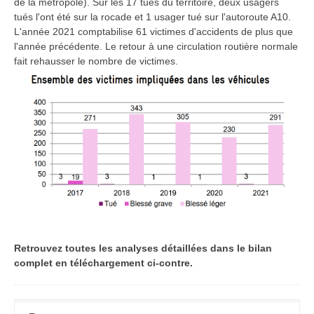
de la métropole). Sur les 17 tués du territoire, deux usagers
tués l'ont été sur la rocade et 1 usager tué sur l'autoroute A10.
L'année 2021 comptabilise 61 victimes d'accidents de plus que
l'année précédente. Le retour à une circulation routière normale
fait rehausser le nombre de victimes.
Retrouvez toutes les analyses détaillées dans le bilan
complet en téléchargement ci-contre.