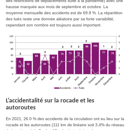
des restrictions de déplacements suite à la pandémie) avec une
hausse marquée aux mois de septembre et octobre. La
moyenne mensuelle des accidents est de 69.8 %. La répartition
des tués reste une donnée aléatoire par sa forte variabilité,
cependant son nombre est toujours aussi important.
L'accidentalité sur la rocade et les
autoroutes
En 2021, 26.0 % des accidents de la circulation ont eu lieu sur la
rocade et les autoroutes (111 km de linéaire soit 3,4% du réseau