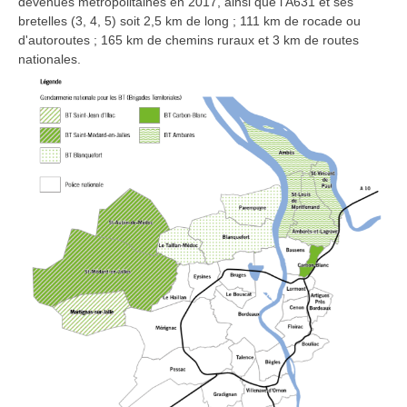
devenues métropolitaines en 2017, ainsi que l'A631 et ses
bretelles (3, 4, 5) soit 2,5 km de long ; 111 km de rocade ou
d'autoroutes ; 165 km de chemins ruraux et 3 km de routes
nationales.