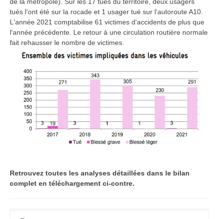
de la métropole). Sur les 17 tués du territoire, deux usagers
tués l'ont été sur la rocade et 1 usager tué sur l'autoroute A10.
L'année 2021 comptabilise 61 victimes d'accidents de plus que
l'année précédente. Le retour à une circulation routière normale
fait rehausser le nombre de victimes.
Retrouvez toutes les analyses détaillées dans le bilan
complet en téléchargement ci-contre.