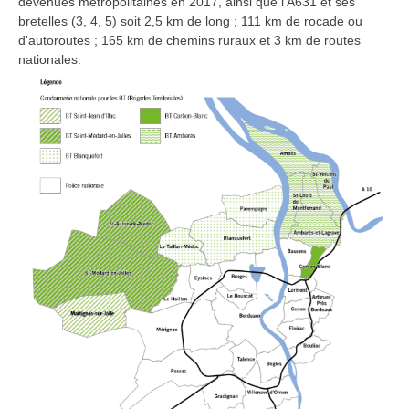
devenues métropolitaines en 2017, ainsi que l'A631 et ses
bretelles (3, 4, 5) soit 2,5 km de long ; 111 km de rocade ou
d'autoroutes ; 165 km de chemins ruraux et 3 km de routes
nationales.