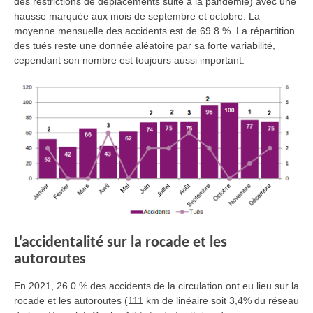
des restrictions de déplacements suite à la pandémie) avec une
hausse marquée aux mois de septembre et octobre. La
moyenne mensuelle des accidents est de 69.8 %. La répartition
des tués reste une donnée aléatoire par sa forte variabilité,
cependant son nombre est toujours aussi important.
L'accidentalité sur la rocade et les
autoroutes
En 2021, 26.0 % des accidents de la circulation ont eu lieu sur la
rocade et les autoroutes (111 km de linéaire soit 3,4% du réseau