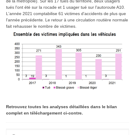
de la métropole). Sur les 17 tués du territoire, deux usagers
tués l'ont été sur la rocade et 1 usager tué sur l'autoroute A10.
L'année 2021 comptabilise 61 victimes d'accidents de plus que
l'année précédente. Le retour à une circulation routière normale
fait rehausser le nombre de victimes.
Retrouvez toutes les analyses détaillées dans le bilan
complet en téléchargement ci-contre.