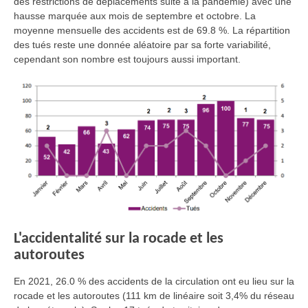
des restrictions de déplacements suite à la pandémie) avec une
hausse marquée aux mois de septembre et octobre. La
moyenne mensuelle des accidents est de 69.8 %. La répartition
des tués reste une donnée aléatoire par sa forte variabilité,
cependant son nombre est toujours aussi important.
L'accidentalité sur la rocade et les
autoroutes
En 2021, 26.0 % des accidents de la circulation ont eu lieu sur la
rocade et les autoroutes (111 km de linéaire soit 3,4% du réseau