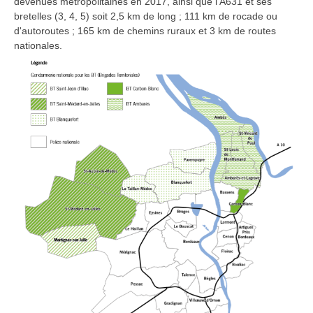
devenues métropolitaines en 2017, ainsi que l'A631 et ses
bretelles (3, 4, 5) soit 2,5 km de long ; 111 km de rocade ou
d'autoroutes ; 165 km de chemins ruraux et 3 km de routes
nationales.