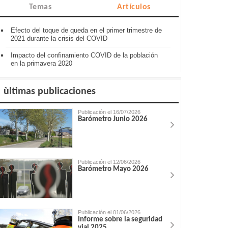
Temas
Artículos
Efecto del toque de queda en el primer trimestre de
2021 durante la crisis del COVID
Impacto del confinamiento COVID de la población
en la primavera 2020
ùltimas publicaciones
Publicación el 16/07/2026
Barómetro Junio 2026
Publicación el 12/06/2026
Barómetro Mayo 2026
Publicación el 01/06/2026
Informe sobre la seguridad
vial 2025