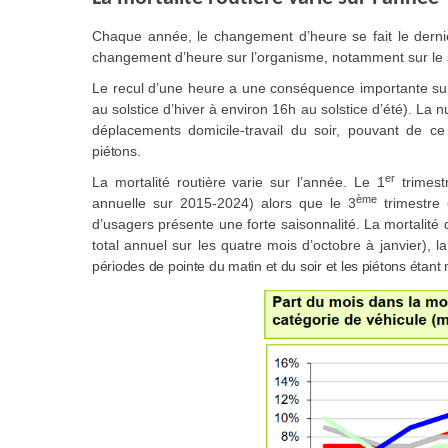
Chaque année, le changement d’heure se fait le dern
changement d’heure sur l’organisme, notamment sur le 
Le recul d’une heure a une conséquence importante sur 
au solstice d’hiver à environ 16h au solstice d’été). La 
déplacements domicile-travail du soir, pouvant de ce 
piétons.
er
La mortalité routière varie sur l’année. Le 1
trimest
ème
annuelle sur 2015-2024) alors que le 3
trimestre 
d’usagers présente une forte saisonnalité. La mortali
total annuel sur les quatre mois d’octobre à janvier), l
périodes de pointe du matin et du soir et les piétons étant 