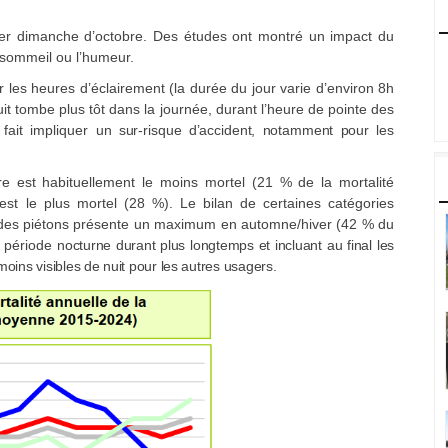
ier dimanche d’octobre. Des études ont montré un impact du
sommeil ou l’humeur.
les heures d’éclairement (la durée du jour varie d’environ 8h
nuit tombe plus tôt dans la journée, durant l’heure de pointe des
fait impliquer
un sur-risque d’accident, notamment pour les
re est habituellement le moins mortel (21 % de la mortalité
est le plus mortel (28 %). Le bilan de certaines catégories
té des piétons présente un maximum en automne/hiver (42 % du
a période
nocturne durant plus longtemps et incluant au final les
moins visibles de nuit pour les autres usagers.