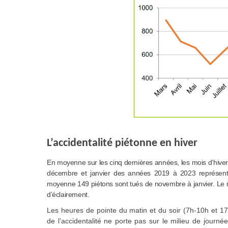
L’accidentalité piétonne en hiver
En moyenne sur les cinq dernières années, les mois d’hive
décembre et janvier des années 2019 à 2023 représent
moyenne 149 piétons sont tués de novembre à janvier. Le m
d’éclairement.
Les heures de pointe du matin et du soir (7h-10h et 17
de l’accidentalité ne porte pas sur le milieu de journ