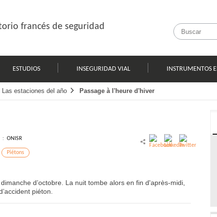
orio francés de seguridad
ESTUDIOS
INSEGURIDAD VIAL
INSTRUMENTOS E
Las estaciones del año
Passage à l'heure d'hiver
l :
ONISR
Piétons
dimanche d’octobre. La nuit tombe alors en fin d'après-midi,
d’accident piéton.