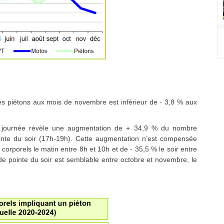
es piétons aux mois de novembre est inférieur de - 3,8 % aux
la journée révèle une augmentation de + 34,9 % du nombre
ointe du soir (17h-19h). Cette augmentation n’est compensée
 corporels le matin entre 8h et 10h et de - 35,5 % le soir entre
 de pointe du soir est semblable entre octobre et novembre, le