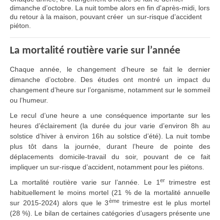
dimanche d’octobre. La nuit tombe alors en fin d'après-midi, lors
du retour à la maison, pouvant créer un sur-risque d’accident
piéton.
La mortalité routière varie sur l’année
Chaque année, le changement d’heure se fait le dernier
dimanche d’octobre. Des études ont montré un impact du
changement d’heure sur l’organisme, notamment sur le sommeil
ou l’humeur.
Le recul d’une heure a une conséquence importante sur les
heures d’éclairement (la durée du jour varie d’environ 8h au
solstice d’hiver à environ 16h au solstice d’été). La nuit tombe
plus tôt dans la journée, durant l’heure de pointe des
déplacements domicile-travail du soir, pouvant de ce fait
impliquer
un sur-risque d’accident, notamment pour les piétons.
er
La mortalité routière varie sur l’année. Le 1
trimestre est
habituellement le moins mortel (21 % de la mortalité annuelle
ème
sur 2015-2024) alors que le 3
trimestre est le plus mortel
(28 %). Le bilan de certaines catégories d’usagers présente une