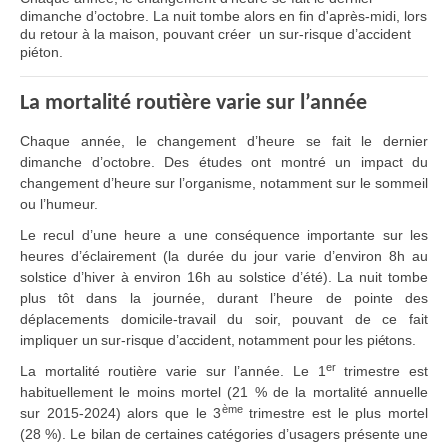
dimanche d’octobre. La nuit tombe alors en fin d'après-midi, lors
du retour à la maison, pouvant créer un sur-risque d’accident
piéton.
La mortalité routière varie sur l’année
Chaque année, le changement d’heure se fait le dernier
dimanche d’octobre. Des études ont montré un impact du
changement d’heure sur l’organisme, notamment sur le sommeil
ou l’humeur.
Le recul d’une heure a une conséquence importante sur les
heures d’éclairement (la durée du jour varie d’environ 8h au
solstice d’hiver à environ 16h au solstice d’été). La nuit tombe
plus tôt dans la journée, durant l’heure de pointe des
déplacements domicile-travail du soir, pouvant de ce fait
impliquer
un sur-risque d’accident, notamment pour les piétons.
er
La mortalité routière varie sur l’année. Le 1
trimestre est
habituellement le moins mortel (21 % de la mortalité annuelle
ème
sur 2015-2024) alors que le 3
trimestre est le plus mortel
(28 %). Le bilan de certaines catégories d’usagers présente une