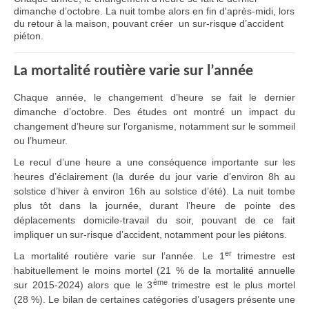
dimanche d’octobre. La nuit tombe alors en fin d'après-midi, lors
du retour à la maison, pouvant créer un sur-risque d’accident
piéton.
La mortalité routière varie sur l’année
Chaque année, le changement d’heure se fait le dernier
dimanche d’octobre. Des études ont montré un impact du
changement d’heure sur l’organisme, notamment sur le sommeil
ou l’humeur.
Le recul d’une heure a une conséquence importante sur les
heures d’éclairement (la durée du jour varie d’environ 8h au
solstice d’hiver à environ 16h au solstice d’été). La nuit tombe
plus tôt dans la journée, durant l’heure de pointe des
déplacements domicile-travail du soir, pouvant de ce fait
impliquer
un sur-risque d’accident, notamment pour les piétons.
er
La mortalité routière varie sur l’année. Le 1
trimestre est
habituellement le moins mortel (21 % de la mortalité annuelle
ème
sur 2015-2024) alors que le 3
trimestre est le plus mortel
(28 %). Le bilan de certaines catégories d’usagers présente une