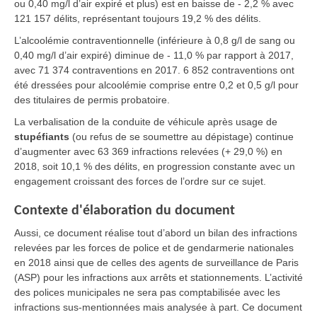
ou 0,40 mg/l d’air expiré et plus) est en baisse de - 2,2 % avec
121 157 délits, représentant toujours 19,2 % des délits.
L’alcoolémie contraventionnelle (inférieure à 0,8 g/l de sang ou
0,40 mg/l d’air expiré) diminue de - 11,0 % par rapport à 2017,
avec 71 374 contraventions en 2017. 6 852 contraventions ont
été dressées pour alcoolémie comprise entre 0,2 et 0,5 g/l pour
des titulaires de permis probatoire.
La verbalisation de la conduite de véhicule après usage de
stupéfiants
(ou refus de se soumettre au dépistage) continue
d’augmenter avec 63 369 infractions relevées (+ 29,0 %) en
2018, soit 10,1 % des délits, en progression constante avec un
engagement croissant des forces de l’ordre sur ce sujet.
Contexte d'élaboration du document
Aussi, ce document réalise tout d’abord un bilan des infractions
relevées par les forces de police et de gendarmerie nationales
en 2018 ainsi que de celles des agents de surveillance de Paris
(ASP) pour les infractions aux arrêts et stationnements. L’activité
des polices municipales ne sera pas comptabilisée avec les
infractions sus-mentionnées mais analysée à part. Ce document