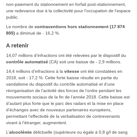
non-paiement du stationnement en forfait post-stationnement,
une redevance due à la collectivité pour l'occupation de l'espace
public.
Le nombre de
contraventions hors stationnement (17 874
805)
a diminué de - 16,2 %.
A retenir
14,07 millions d’infractions ont été relevées par le dispositif du
contrôle automatisé
(CA) soit une baisse de - 2,9 millions.
14,4 millions d’infractions à la
vitesse
ont été constatées en
2018, soit - 17,2 %. Cette forte baisse résulte en partie du
vandalisme du dispositif du contrôle automatisé et d’une
réorganisation de l’activité des forces de l’ordre pendant les
mouvements sociaux de la fin de l’année 2018. Cette baisse est
d’autant plus forte que le parc des radars et la mise en place
d’échanges avec de nouveaux partenaires européens,
permettant l’effectivité de la verbalisation de contrevenants
vivant à l’étranger, augmentent.
L’
alcoolémie
délictuelle (supérieure ou égale à 0,8 g/l de sang