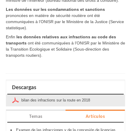
ministre de l’intérieur (Bureau national des droits à conduire).
Les données sur les condamnations et sanctions
prononcées en matière de sécurité routière ont été
communiquées à l’ONISR par le Ministère de la Justice (Service
statistique).
Enfin
les données relatives aux infractions au code des
transports
ont été communiquées à l’ONISR par le Ministère de
la Transition Ecologique et Solidaire (Sous-direction des
transports routiers).
Descargas
bilan des infractions sur la route en 2018
Temas
Artículos
Examen de las infracciones y de la concesión de licencias