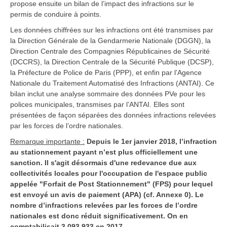
propose ensuite un bilan de l’impact des infractions sur le
permis de conduire à points.
Les données chiffrées sur les infractions ont été transmises par
la Direction Générale de la Gendarmerie Nationale (DGGN), la
Direction Centrale des Compagnies Républicaines de Sécurité
(DCCRS), la Direction Centrale de la Sécurité Publique (DCSP),
la Préfecture de Police de Paris (PPP), et enfin par l’Agence
Nationale du Traitement Automatisé des Infractions (ANTAI). Ce
bilan inclut une analyse sommaire des données PVe pour les
polices municipales, transmises par l’ANTAI. Elles sont
présentées de façon séparées des données infractions relevées
par les forces de l’ordre nationales.
Remarque importante :
Depuis le 1er janvier 2018, l’infraction
au stationnement payant n’est plus officiellement une
sanction. Il s'agit désormais d'une redevance due aux
collectivités locales pour l'occupation de l'espace public
appelée "Forfait de Post Stationnement" (FPS) pour lequel
est envoyé un avis de paiement (APA) (cf. Annexe 0). Le
nombre d’infractions relevées par les forces de l’ordre
nationales est donc réduit significativement. On en
comptabilisait 3 093 933 en 2017.