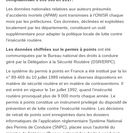
Les données nationales relatives aux auteurs présumés
d’accidents mortels (APAM) sont transmises à l’ONISR chaque
mois par les préfectures. Ces données, déclinées et exploitées
localement par les départements, constituent un outil
supplémentaire pour adapter la politique locale de lutte contre
l’insécurité routière.
Les données chiffrées sur le permis à points
ont été
communiquées par le Bureau national des droits à conduire
géré par la Délégation à la Sécurité Routière (DSR/ERPC).
Le système du permis à points en France a été institué par la loi
n° 89-469 du 10 juillet 1989 relative à diverses dispositions en
matière de sécurité routière et en matière de contraventions. Il
est entré en vigueur le 1er juillet 1992, quand l’insécurité
routière provoquait plus de 9 000 morts chaque année. Le
permis à points constitue un instrument privilégié du dispositif de
prévention et de lutte contre l’insécurité routière. Les décisions
de retrait de points sont enregistrées dans les dossiers
informatiques de l’application réglementaire Système National
des Permis de Conduire (SNPC), placée sous l’autorité du