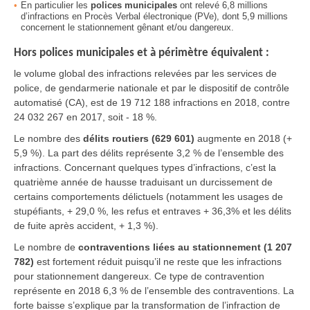
En particulier les
polices municipales
ont relevé 6,8 millions
d’infractions en Procès Verbal électronique (PVe), dont 5,9 millions
concernent le stationnement gênant et/ou dangereux.
Hors polices municipales et à périmètre équivalent :
le volume global des infractions relevées par les services de
police, de gendarmerie nationale et par le dispositif de contrôle
automatisé (CA), est de 19 712 188 infractions en 2018, contre
24 032 267 en 2017, soit - 18 %.
Le nombre des
délits routiers (629 601)
augmente en 2018 (+
5,9 %). La part des délits représente 3,2 % de l’ensemble des
infractions. Concernant quelques types d’infractions, c’est la
quatrième année de hausse traduisant un durcissement de
certains comportements délictuels (notamment les usages de
stupéfiants, + 29,0 %, les refus et entraves + 36,3% et les délits
de fuite après accident, + 1,3 %).
Le nombre de
contraventions liées au stationnement (1 207
782)
est fortement réduit puisqu’il ne reste que les infractions
pour stationnement dangereux. Ce type de contravention
représente en 2018 6,3 % de l’ensemble des contraventions. La
forte baisse s’explique par la transformation de l’infraction de