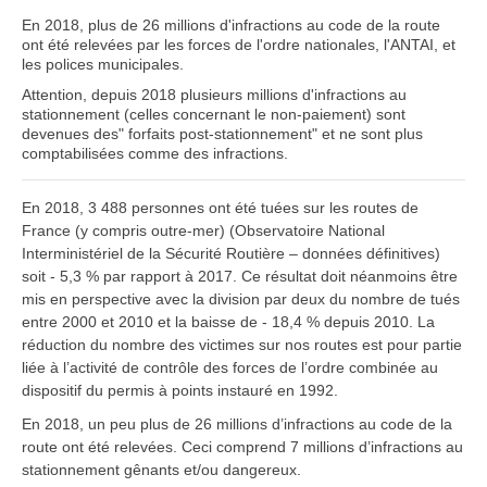
En 2018, plus de 26 millions d'infractions au code de la route
ont été relevées par les forces de l'ordre nationales, l'ANTAI, et
les polices municipales.
Attention, depuis 2018 plusieurs millions d'infractions au
stationnement (celles concernant le non-paiement) sont
devenues des" forfaits post-stationnement" et ne sont plus
comptabilisées comme des infractions.
En 2018, 3 488 personnes ont été tuées sur les routes de
France (y compris outre-mer) (Observatoire National
Interministériel de la Sécurité Routière – données définitives)
soit - 5,3 % par rapport à 2017. Ce résultat doit néanmoins être
mis en perspective avec la division par deux du nombre de tués
entre 2000 et 2010 et la baisse de - 18,4 % depuis 2010. La
réduction du nombre des victimes sur nos routes est pour partie
liée à l’activité de contrôle des forces de l’ordre combinée au
dispositif du permis à points instauré en 1992.
En 2018, un peu plus de 26 millions d’infractions au code de la
route ont été relevées. Ceci comprend 7 millions d’infractions au
stationnement gênants et/ou dangereux.