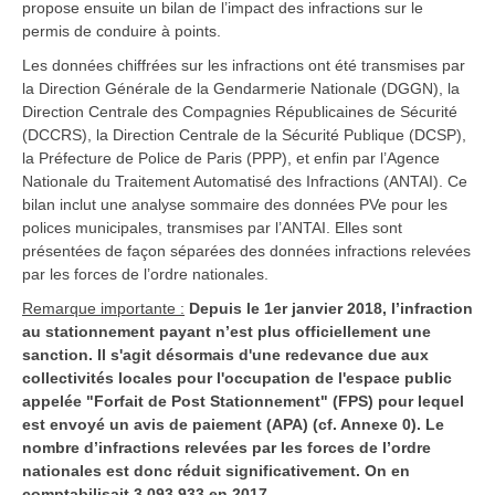
propose ensuite un bilan de l’impact des infractions sur le
permis de conduire à points.
Les données chiffrées sur les infractions ont été transmises par
la Direction Générale de la Gendarmerie Nationale (DGGN), la
Direction Centrale des Compagnies Républicaines de Sécurité
(DCCRS), la Direction Centrale de la Sécurité Publique (DCSP),
la Préfecture de Police de Paris (PPP), et enfin par l’Agence
Nationale du Traitement Automatisé des Infractions (ANTAI). Ce
bilan inclut une analyse sommaire des données PVe pour les
polices municipales, transmises par l’ANTAI. Elles sont
présentées de façon séparées des données infractions relevées
par les forces de l’ordre nationales.
Remarque importante :
Depuis le 1er janvier 2018, l’infraction
au stationnement payant n’est plus officiellement une
sanction. Il s'agit désormais d'une redevance due aux
collectivités locales pour l'occupation de l'espace public
appelée "Forfait de Post Stationnement" (FPS) pour lequel
est envoyé un avis de paiement (APA) (cf. Annexe 0). Le
nombre d’infractions relevées par les forces de l’ordre
nationales est donc réduit significativement. On en
comptabilisait 3 093 933 en 2017.