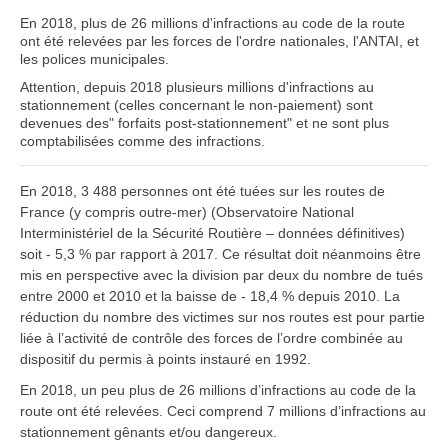
En 2018, plus de 26 millions d'infractions au code de la route
ont été relevées par les forces de l'ordre nationales, l'ANTAI, et
les polices municipales.
Attention, depuis 2018 plusieurs millions d'infractions au
stationnement (celles concernant le non-paiement) sont
devenues des" forfaits post-stationnement" et ne sont plus
comptabilisées comme des infractions.
En 2018, 3 488 personnes ont été tuées sur les routes de
France (y compris outre-mer) (Observatoire National
Interministériel de la Sécurité Routière – données définitives)
soit - 5,3 % par rapport à 2017. Ce résultat doit néanmoins être
mis en perspective avec la division par deux du nombre de tués
entre 2000 et 2010 et la baisse de - 18,4 % depuis 2010. La
réduction du nombre des victimes sur nos routes est pour partie
liée à l’activité de contrôle des forces de l’ordre combinée au
dispositif du permis à points instauré en 1992.
En 2018, un peu plus de 26 millions d’infractions au code de la
route ont été relevées. Ceci comprend 7 millions d’infractions au
stationnement gênants et/ou dangereux.