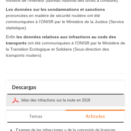
ministre de l’intérieur (Bureau national des droits à conduire).
Les données sur les condamnations et sanctions
prononcées en matière de sécurité routière ont été
communiquées à l’ONISR par le Ministère de la Justice (Service
statistique).
Enfin
les données relatives aux infractions au code des
transports
ont été communiquées à l’ONISR par le Ministère de
la Transition Ecologique et Solidaire (Sous-direction des
transports routiers).
Descargas
bilan des infractions sur la route en 2018
Temas
Artículos
Examen de las infracciones y de la concesión de licencias