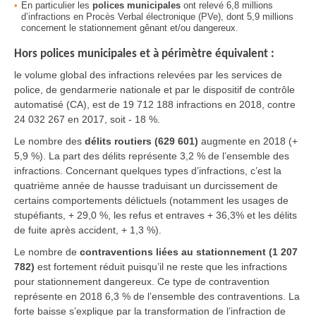
En particulier les
polices municipales
ont relevé 6,8 millions
d’infractions en Procès Verbal électronique (PVe), dont 5,9 millions
concernent le stationnement gênant et/ou dangereux.
Hors polices municipales et à périmètre équivalent :
le volume global des infractions relevées par les services de
police, de gendarmerie nationale et par le dispositif de contrôle
automatisé (CA), est de 19 712 188 infractions en 2018, contre
24 032 267 en 2017, soit - 18 %.
Le nombre des
délits routiers (629 601)
augmente en 2018 (+
5,9 %). La part des délits représente 3,2 % de l’ensemble des
infractions. Concernant quelques types d’infractions, c’est la
quatrième année de hausse traduisant un durcissement de
certains comportements délictuels (notamment les usages de
stupéfiants, + 29,0 %, les refus et entraves + 36,3% et les délits
de fuite après accident, + 1,3 %).
Le nombre de
contraventions liées au stationnement (1 207
782)
est fortement réduit puisqu’il ne reste que les infractions
pour stationnement dangereux. Ce type de contravention
représente en 2018 6,3 % de l’ensemble des contraventions. La
forte baisse s’explique par la transformation de l’infraction de