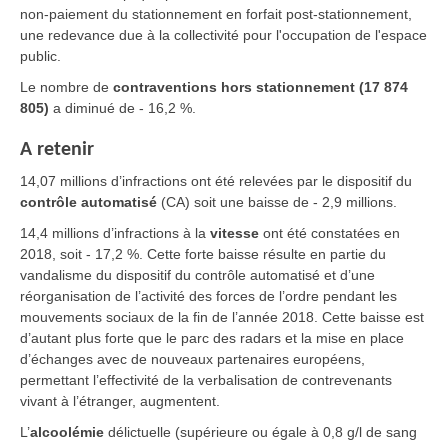
non-paiement du stationnement en forfait post-stationnement,
une redevance due à la collectivité pour l'occupation de l'espace
public.
Le nombre de
contraventions hors stationnement (17 874
805)
a diminué de - 16,2 %.
A retenir
14,07 millions d’infractions ont été relevées par le dispositif du
contrôle automatisé
(CA) soit une baisse de - 2,9 millions.
14,4 millions d’infractions à la
vitesse
ont été constatées en
2018, soit - 17,2 %. Cette forte baisse résulte en partie du
vandalisme du dispositif du contrôle automatisé et d’une
réorganisation de l’activité des forces de l’ordre pendant les
mouvements sociaux de la fin de l’année 2018. Cette baisse est
d’autant plus forte que le parc des radars et la mise en place
d’échanges avec de nouveaux partenaires européens,
permettant l’effectivité de la verbalisation de contrevenants
vivant à l’étranger, augmentent.
L’
alcoolémie
délictuelle (supérieure ou égale à 0,8 g/l de sang