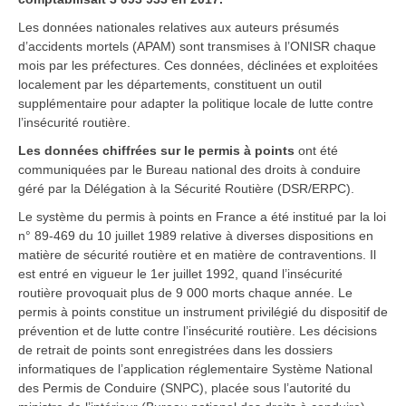
Les données nationales relatives aux auteurs présumés
d’accidents mortels (APAM) sont transmises à l’ONISR chaque
mois par les préfectures. Ces données, déclinées et exploitées
localement par les départements, constituent un outil
supplémentaire pour adapter la politique locale de lutte contre
l’insécurité routière.
Les données chiffrées sur le permis à points
ont été
communiquées par le Bureau national des droits à conduire
géré par la Délégation à la Sécurité Routière (DSR/ERPC).
Le système du permis à points en France a été institué par la loi
n° 89-469 du 10 juillet 1989 relative à diverses dispositions en
matière de sécurité routière et en matière de contraventions. Il
est entré en vigueur le 1er juillet 1992, quand l’insécurité
routière provoquait plus de 9 000 morts chaque année. Le
permis à points constitue un instrument privilégié du dispositif de
prévention et de lutte contre l’insécurité routière. Les décisions
de retrait de points sont enregistrées dans les dossiers
informatiques de l’application réglementaire Système National
des Permis de Conduire (SNPC), placée sous l’autorité du