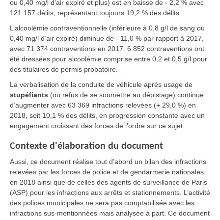
ou 0,40 mg/l d’air expiré et plus) est en baisse de - 2,2 % avec
121 157 délits, représentant toujours 19,2 % des délits.
L’alcoolémie contraventionnelle (inférieure à 0,8 g/l de sang ou
0,40 mg/l d’air expiré) diminue de - 11,0 % par rapport à 2017,
avec 71 374 contraventions en 2017. 6 852 contraventions ont
été dressées pour alcoolémie comprise entre 0,2 et 0,5 g/l pour
des titulaires de permis probatoire.
La verbalisation de la conduite de véhicule après usage de
stupéfiants
(ou refus de se soumettre au dépistage) continue
d’augmenter avec 63 369 infractions relevées (+ 29,0 %) en
2018, soit 10,1 % des délits, en progression constante avec un
engagement croissant des forces de l’ordre sur ce sujet.
Contexte d'élaboration du document
Aussi, ce document réalise tout d’abord un bilan des infractions
relevées par les forces de police et de gendarmerie nationales
en 2018 ainsi que de celles des agents de surveillance de Paris
(ASP) pour les infractions aux arrêts et stationnements. L’activité
des polices municipales ne sera pas comptabilisée avec les
infractions sus-mentionnées mais analysée à part. Ce document