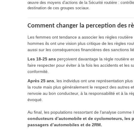
œuvre des moyens d’actions de la Sécurité routière : contrôle
destination de ces groupes sociaux.
Comment changer la perception des règl
Les femmes ont tendance a associer les règles routière 
hommes ils ont une vision plus critique de les règles ro
aussi sur les conséquences financières des sanctions lié
Les 18-25 ans
perçoivent davantage la règle routière en 
faire respecter pour éviter à la fois les accidents et le
conformité.
Après 25 ans
, les individus ont une représentation plu
la route mais plus généralement le respect des autres et 
renvoie au bon conducteur, à la responsabilité et à la ré
évoqué.
Au final, les populations ressortant de l'analyse comme 
conducteurs d’automobile et de cyclomoteurs, les pi
passagers d’automobiles et de 2RM.