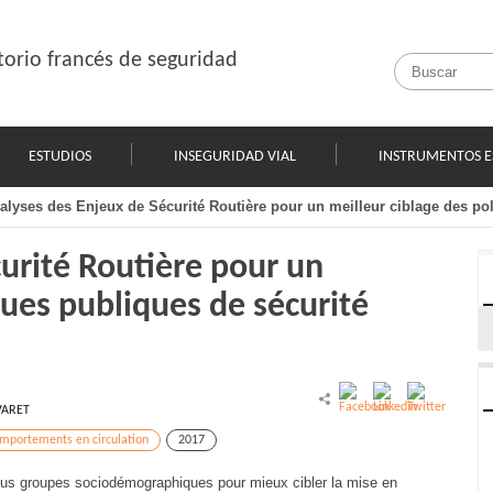
orio francés de seguridad
ESTUDIOS
INSEGURIDAD VIAL
INSTRUMENTOS E
alyses des Enjeux de Sécurité Routière pour un meilleur ciblage des pol
urité Routière pour un
ques publiques de sécurité
VARET
mportements en circulation
2017
e sous groupes sociodémographiques pour mieux cibler la mise en