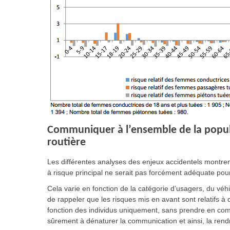
Communiquer à l’ensemble de la populat
routière
Les différentes analyses des enjeux accidentels montr
à risque principal ne serait pas forcément adéquate pour
Cela varie en fonction de la catégorie d’usagers, du véhi
de rappeler que les risques mis en avant sont relatifs 
fonction des individus uniquement, sans prendre en comp
sûrement à dénaturer la communication et ainsi, la rendr