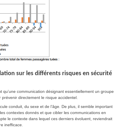
ion sur les différents risques en sécurité
ent qu’une communication désignant essentiellement un groupe
 prévenir directement le risque accidentel.
cule conduit, du sexe et de l’âge. De plus, il semble important
à des contextes donnés et que cibler les communications en
te le contexte dans lequel ces derniers évoluent, reviendrait
e inefficace.