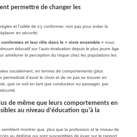
ent permettre de changer les
ègles et l’utilité de s’y conformer, non pas pour éviter la
éplacer en sécurité.
 conformes et leur rôle dans le « vivre ensemble »
nous
ontinuum éducatif sur l’auto-évaluation depuis le plus jeune âge
améliorer la perception du risque chez les populations les
isées socialement, en termes de comportements (plus
permettrait d’avoir le choix et de ne pas se trouver en
bie, que ce soit en tant que conducteur ou passager, par
sécurité.
ividus de même que leurs comportements en
sibles au niveau d’éducation qu’à la
ls semblent montrer que, plus que la profession et le niveau de
’accès au diplôme qui sont susceptibles de jouer sur le rapport