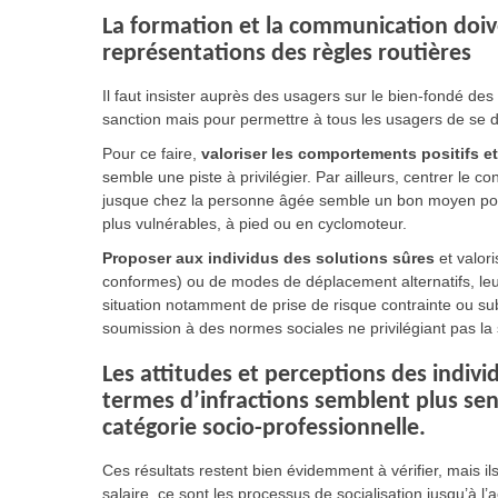
La formation et la communication doiv
représentations des règles routières
Il faut insister auprès des usagers sur le bien-fondé des r
sanction mais pour permettre à tous les usagers de se d
Pour ce faire,
valoriser les comportements positifs et
semble une piste à privilégier. Par ailleurs, centrer le c
jusque chez la personne âgée semble un bon moyen pour 
plus vulnérables, à pied ou en cyclomoteur.
Proposer aux individus des solutions sûres
et valor
conformes) ou de modes de déplacement alternatifs, leur 
situation notamment de prise de risque contrainte ou su
soumission à des normes sociales ne privilégiant pas la 
Les attitudes et perceptions des ind
termes d’infractions semblent plus sen
catégorie socio-professionnelle.
Ces résultats restent bien évidemment à vérifier, mais i
salaire, ce sont les processus de socialisation jusqu’à l