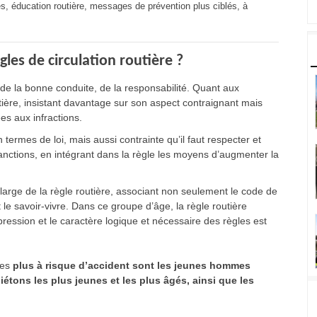
s, éducation routière, messages de prévention plus ciblés, à
es de circulation routière ?
de la bonne conduite, de la responsabilité. Quant aux
utière, insistant davantage sur son aspect contraignant mais
es aux infractions.
termes de loi, mais aussi contrainte qu’il faut respecter et
s sanctions, en intégrant dans la règle les moyens d’augmenter la
s large de la règle routière, associant non seulement le code de
le savoir-vivre. Dans ce groupe d’âge, la règle routière
pression et le caractère logique et nécessaire des règles est
les
plus à risque d’accident sont les jeunes hommes
étons les plus jeunes et les plus âgés, ainsi que les