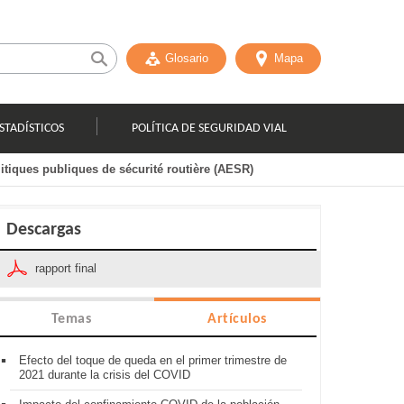
Glosario
Mapa
STADÍSTICOS
POLÍTICA DE SEGURIDAD VIAL
itiques publiques de sécurité routière (AESR)
Descargas
rapport final
Temas
Artículos
Efecto del toque de queda en el primer trimestre de
2021 durante la crisis del COVID