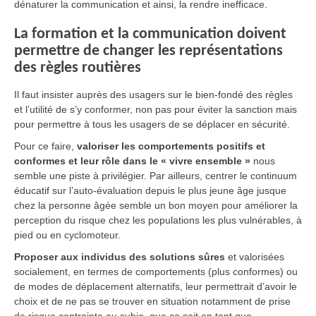
dénaturer la communication et ainsi, la rendre inefficace.
La formation et la communication doivent
permettre de changer les représentations
des règles routières
Il faut insister auprès des usagers sur le bien-fondé des règles
et l’utilité de s’y conformer, non pas pour éviter la sanction mais
pour permettre à tous les usagers de se déplacer en sécurité.
Pour ce faire,
valoriser les comportements positifs et
conformes et leur rôle dans le « vivre ensemble »
nous
semble une piste à privilégier. Par ailleurs, centrer le continuum
éducatif sur l’auto-évaluation depuis le plus jeune âge jusque
chez la personne âgée semble un bon moyen pour améliorer la
perception du risque chez les populations les plus vulnérables, à
pied ou en cyclomoteur.
Proposer aux individus des solutions sûres
et valorisées
socialement, en termes de comportements (plus conformes) ou
de modes de déplacement alternatifs, leur permettrait d’avoir le
choix et de ne pas se trouver en situation notamment de prise
de risque contrainte ou subie, que ce soit en tant que