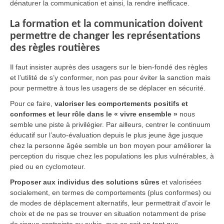
dénaturer la communication et ainsi, la rendre inefficace.
La formation et la communication doivent
permettre de changer les représentations
des règles routières
Il faut insister auprès des usagers sur le bien-fondé des règles
et l’utilité de s’y conformer, non pas pour éviter la sanction mais
pour permettre à tous les usagers de se déplacer en sécurité.
Pour ce faire,
valoriser les comportements positifs et
conformes et leur rôle dans le « vivre ensemble »
nous
semble une piste à privilégier. Par ailleurs, centrer le continuum
éducatif sur l’auto-évaluation depuis le plus jeune âge jusque
chez la personne âgée semble un bon moyen pour améliorer la
perception du risque chez les populations les plus vulnérables, à
pied ou en cyclomoteur.
Proposer aux individus des solutions sûres
et valorisées
socialement, en termes de comportements (plus conformes) ou
de modes de déplacement alternatifs, leur permettrait d’avoir le
choix et de ne pas se trouver en situation notamment de prise
de risque contrainte ou subie, que ce soit en tant que