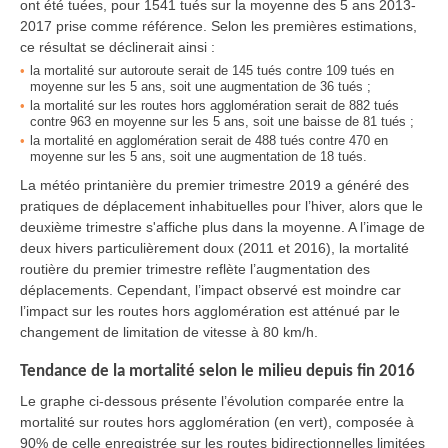
ont été tuées, pour 1541 tués sur la moyenne des 5 ans 2013-
2017 prise comme référence. Selon les premières estimations,
ce résultat se déclinerait ainsi :
la mortalité sur autoroute serait de 145 tués contre 109 tués en
moyenne sur les 5 ans, soit une augmentation de 36 tués ;
la mortalité sur les routes hors agglomération serait de 882 tués
contre 963 en moyenne sur les 5 ans, soit une baisse de 81 tués ;
la mortalité en agglomération serait de 488 tués contre 470 en
moyenne sur les 5 ans, soit une augmentation de 18 tués.
La météo printanière du premier trimestre 2019 a généré des
pratiques de déplacement inhabituelles pour l’hiver, alors que le
deuxième trimestre s'affiche plus dans la moyenne. A l’image de
deux hivers particulièrement doux (2011 et 2016), la mortalité
routière du premier trimestre reflète l’augmentation des
déplacements. Cependant, l’impact observé est moindre car
l’impact sur les routes hors agglomération est atténué par le
changement de limitation de vitesse à 80 km/h.
Tendance de la mortalité selon le milieu depuis fin 2016
Le graphe ci-dessous présente l’évolution comparée entre la
mortalité sur routes hors agglomération (en vert), composée à
90% de celle enregistrée sur les routes bidirectionnelles limitées